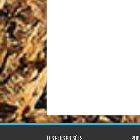
Les plus prisées
Pub