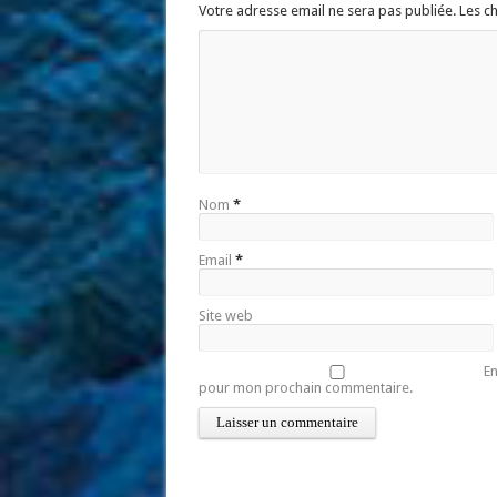
Votre adresse email ne sera pas publiée. Les 
Nom
*
Email
*
Site web
En
pour mon prochain commentaire.