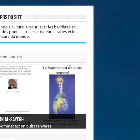
pos du site
revue culturelle pour lever les barrières et
r des ponts entre les créateurs arabes et les
ateurs du monde.
an Al-Sayegh
Sommet est un puits renversé