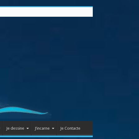
Je dessine
J’incarne
Je Contacte