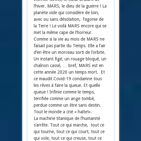
l’hiver. MARS, le dieu de la guerre ! La
planète vide qui considère de loin,
avec ou sans désolation, l’agonie de
la Terre ! Le voilà MARS encore qui se
met la même cape de l’horreur.
Comme si la vie au mois de MARS ne
faisait pas partie du Temps. Elle a l’air
d’en être un morceau sorti de l’orbite.
Un instant figé, un rouage bloqué, un
chaînon cassé, … bref, MARS est en
cette année 2020 un temps mort. Et
ce maudit Covid-19 condamne tous
les rêves à faire la queue. Et quelle
queue ! Infinie comme le temps,
terrifiée comme un ange tombé,
perdue comme un être sans destin.
Tout le monde a crié « halte!».
La machine titanique de l’humanité
s’arrête. Tout ce qui marche, tout ce
qui tourne, tout ce qui court, tout ce
qui vole, tout ce qui creuse, tout ce