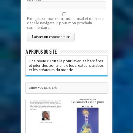
Enregistrer mon nom, mon e-mail et mon site
dans le navigateur pour mon prochain
commentaire.
A propos du site
Une revue culturelle pour lever les barrières
et jeter des ponts entre les créateurs arabes
et les créateurs du monde.