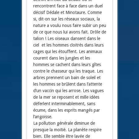
rencontrent face à face dans un duel
décisif Dédale et Minotaure. Comme
si, dit-on sur les réseaux sociaux, la
nature a voulu nous faire subir un peu
de ce que nous lui avons fait. Drôle de
talion ! Les oiseaux dansent dans le
ciel et les hommes cloitrés dans leurs
cages qui les étouffent. Les animaux
courent dans les jungles et les
hommes se cachent dans leurs gîtes
contre le chasseur qui les traque. Les
arbres prennent un bain de soleil et
les hommes se brûlent dans l’attente
d’un vaccin qui les arrose. Les vagues
de la mer se reposent et mille idées
déferlent interminablement, sans
écume, dans les esprits mangés par
l’angoisse.
La pollution générale diminue de
presque la moitié. La planète respire
bien. Elle semble être lavée de