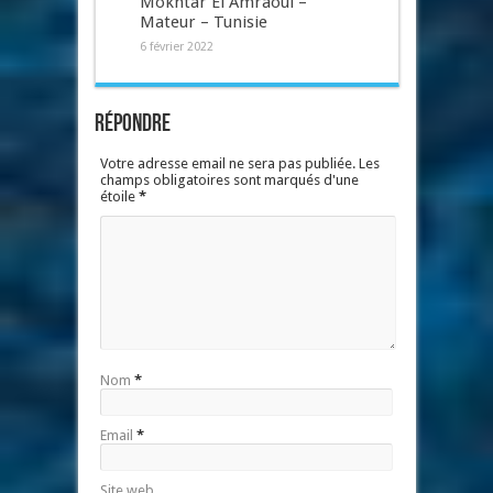
Mokhtar El Amraoui –
Mateur – Tunisie
6 février 2022
Répondre
Votre adresse email ne sera pas publiée. Les
champs obligatoires sont marqués d'une
étoile
*
Nom
*
Email
*
Site web