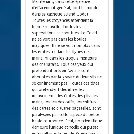
Maintenant, dans cette épreuve
d’effacement général, tout le monde
dans sa cachette attend Godot.
Toutes les croyances attendent la
bonne nouvelle. Toutes les
superstitions se sont tues. Le Covid
ne se voit pas dans les boules
magiques. Il ne se voit non plus dans
les étoiles, ni dans les lignes des
mains, ni dans les croquis menteurs
des charlatans. Tous ces yeux qui
prétendent prévoir l’avenir sont
obnubilés par la gravité du leur s’ils ne
se confinement pas. Toutes ces têtes
qui prétendent déchiffrer les
mouvements des étoiles, les plis des
mains, les lies des cafés, les chiffres
des cartes et d’autres bagatelles, sont
paralysées par cette espèce de petite
boule couronnée. Seul, un scientifique
demeure l’unique étincelle qui puisse
enfin rallumer le feu de Prométhée.