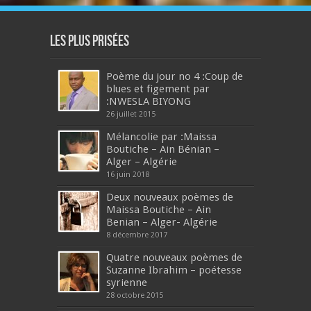
Les plus prisées
Poème du jour no 4 :Coup de
blues et figement par
:NWESLA BIYONG
26 juillet 2015
Mélancolie par :Maissa
Boutiche – Ain Bénian –
Alger – Algérie
16 juin 2018
Deux nouveaux poèmes de
Maissa Boutiche – Ain
Benian – Alger- Algérie
8 décembre 2017
Quatre nouveaux poèmes de
Suzanne Ibrahim – poétesse
syrienne
28 octobre 2015