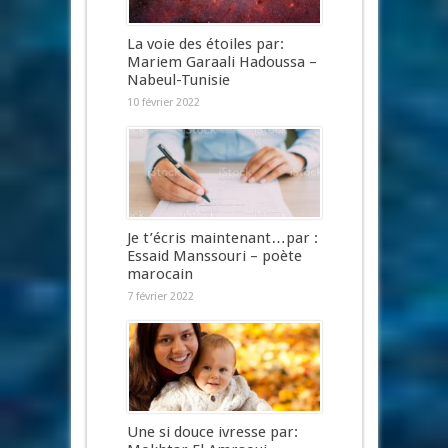
La voie des étoiles par:
Mariem Garaali Hadoussa –
Nabeul-Tunisie
10 février 2022
Je t’écris maintenant…par :
Essaid Manssouri – poète
marocain
7 février 2022
Une si douce ivresse par: