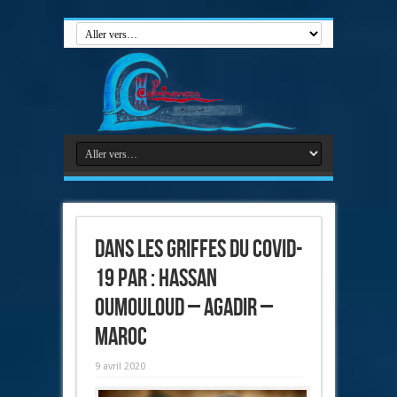
Dans les griffes du Covid-
19 par : Hassan
Oumouloud – Agadir –
Maroc
9 avril 2020