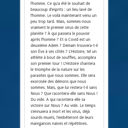
l’homme. Ce qu’a été le souhait de
beaucoup d’esprits : un lieu lavé de
l’homme. Le voilà maintenant venu un
peu trop tard. Mais, sommes-nous
vraiment le premier virus de cette
planète ? À qui passera le pouvoir
après l’homme ? Et si Covid est un
deuxième Adem ? Demain trouvera-t-il
son Ève à ses côtés ? L’Histoire, tel un
athlète à bout de souffles, accomplira
son premier tour ! L’Histoire chantera
le triomphe de la nature sur les
parasites que nous sommes. Elle sera
exorcisée des démons que nous
sommes. Mais, que lui restera-t-il sans
Nous ? Que racontera-elle sans Nous !
Du vide. A qui racontera-elle sa
victoire sur Nous ? Au vide. Le temps
s’ennuiera à mort et les virus, déjà
sourds-muets, l’embêteront de leurs
manigances naïves et répétitives.