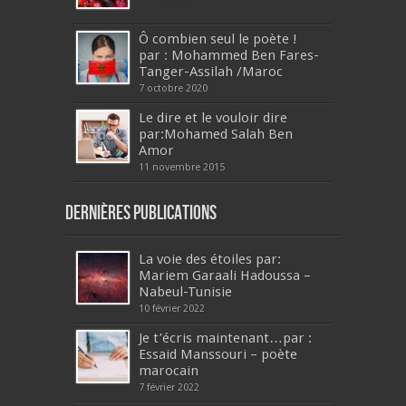
Ô combien seul le poète !
par : Mohammed Ben Fares-
Tanger-Assilah /Maroc
7 octobre 2020
Le dire et le vouloir dire
par:Mohamed Salah Ben
Amor
11 novembre 2015
Dernières publications
La voie des étoiles par:
Mariem Garaali Hadoussa –
Nabeul-Tunisie
10 février 2022
Je t’écris maintenant…par :
Essaid Manssouri – poète
marocain
7 février 2022