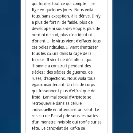
qui fouille, tout ce qui compte …se
fige en quelques jours. Nous voilà
tous, sans exception, à la dérive. Il n’y
a plus de fort ni de faible, plus de
développé ni sous-développé, plus de
nord ni de sud, plus d’occident ni
d’orient … le virus vient d’effacer tous
ces pôles ridicules. Il vient d’entasser
tous les cœurs dans la cage de la
terreur. Il vient de démolir ce que
l’homme a construit pendant des
siècles ; des siècles de guerres, de
ruses, d’abjections. Nous voilà tous
égaux maintenant. Un tas de corps
qui frissonnent plus d’effroi que de
froid. L’animal social d’Aristote se
recroqueville dans sa cellule
individuelle en attendant un salut. Le
roseau de Pascal prie sous les pattes
d’un monstre invisible qui ronfle sur sa
tête. Le cancrelat de Kafka se