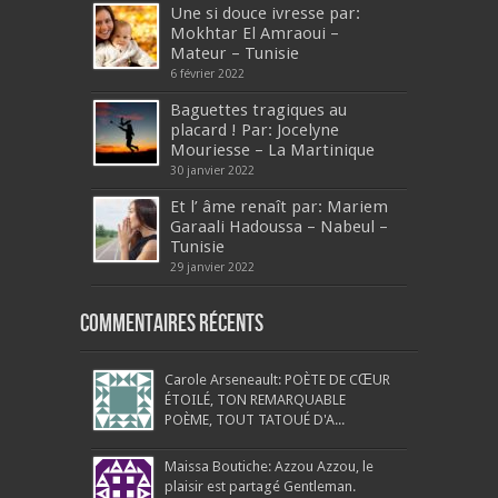
Une si douce ivresse par:
Mokhtar El Amraoui –
Mateur – Tunisie
6 février 2022
Baguettes tragiques au
placard ! Par: Jocelyne
Mouriesse – La Martinique
30 janvier 2022
Et l’ âme renaît par: Mariem
Garaali Hadoussa – Nabeul –
Tunisie
29 janvier 2022
Commentaires récents
Carole Arseneault: POÈTE DE CŒUR
ÉTOILÉ, TON REMARQUABLE
POÈME, TOUT TATOUÉ D'A...
Maissa Boutiche: Azzou Azzou, le
plaisir est partagé Gentleman.