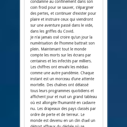
condamne au confinement dans son
coin froid pour se sauver, s’épargner
des pertes, et continuer d’exister pour
plaire et instruire ceux qui viendront
sur une aventure passé dans le vide,
dans les griffes du Covid.
Je n’ai jamais osé croire qu’un jour la
numérisation de l’homme battrait son
plein. Maintenant tout le monde
compte les morts sur les écrans par
centaines et les infectés par milliers.
Les chiffres ont envahi les médias
comme une autre pandémie. Chaque
instant est un morceau d’une attente
mortelle. Des chaînes ont délaissé
tous leurs programmes quotidiens et
affichent jour et nuit un grand tableau
où est allongée l’humanité en cadavre
nu. Les drapeaux des pays classés par
ordre de perte et de terreur. Le
monde est devenu en un clin d’œil un
détroit affreux du dédale où se