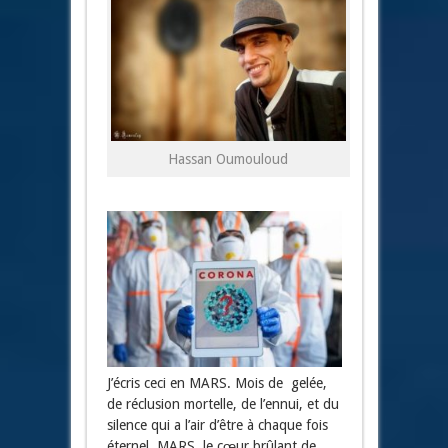
Hassan Oumouloud
J’écris ceci en MARS. Mois de gelée,
de réclusion mortelle, de l’ennui, et du
silence qui a l’air d’être à chaque fois
éternel. MARS, le cœur brûlant de