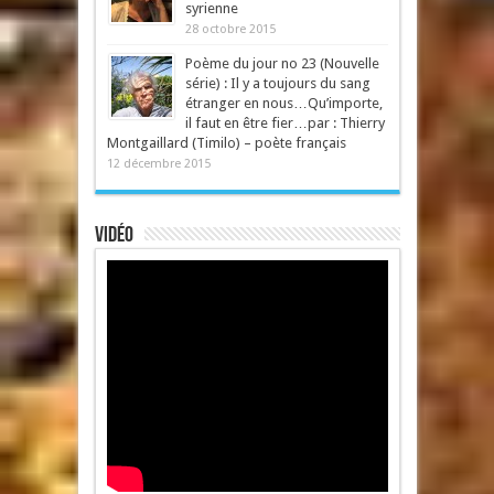
syrienne
28 octobre 2015
Poème du jour no 23 (Nouvelle
série) : Il y a toujours du sang
étranger en nous…Qu’importe,
il faut en être fier…par : Thierry
Montgaillard (Timilo) – poète français
12 décembre 2015
Vidéo