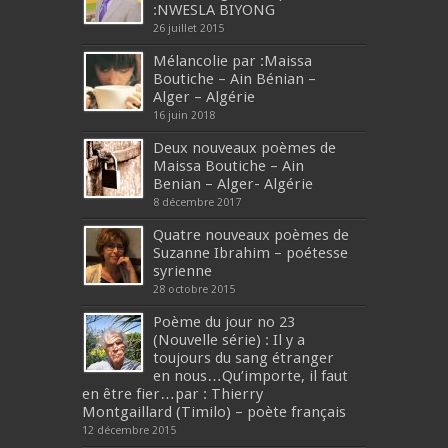
:NWESLA BIYONG
26 juillet 2015
Mélancolie par :Maissa
Boutiche – Ain Bénian –
Alger – Algérie
16 juin 2018
Deux nouveaux poèmes de
Maissa Boutiche – Ain
Benian – Alger- Algérie
8 décembre 2017
Quatre nouveaux poèmes de
Suzanne Ibrahim – poétesse
syrienne
28 octobre 2015
Poème du jour no 23
(Nouvelle série) : Il y a
toujours du sang étranger
en nous…Qu’importe, il faut
en être fier…par : Thierry
Montgaillard (Timilo) – poète français
12 décembre 2015