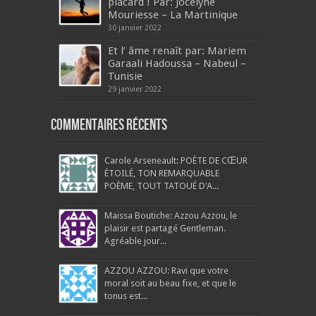
placard ! Par: Jocelyne
Mouriesse – La Martinique
30 janvier 2022
Et l’ âme renaît par: Mariem
Garaali Hadoussa – Nabeul –
Tunisie
29 janvier 2022
Commentaires récents
Carole Arseneault: POÈTE DE CŒUR
ÉTOILÉ, TON REMARQUABLE
POÈME, TOUT TATOUÉ D'A...
Maissa Boutiche: Azzou Azzou, le
plaisir est partagé Gentleman.
Agréable jour...
AZZOU AZZOU: Ravi que votre
moral soit au beau fixe, et que le
tonus est...