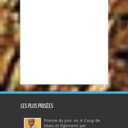
Les plus prisées
Poème du jour no 4 :Coup de
blues et figement par