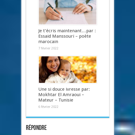
Je t’écris maintenant…par :
Essaid Manssouri – poète
marocain
7 février 2022
Une si douce ivresse par:
Mokhtar El Amraoui –
Mateur – Tunisie
6 février 2022
Répondre