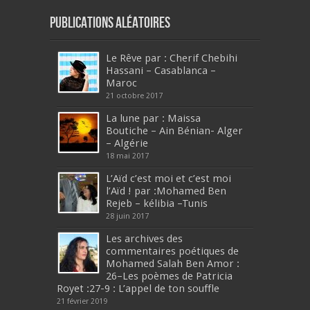
Publications aléatoires
Le Rêve par : Cherif Chebihi
Hassani – Casablanca –
Maroc
21 octobre 2017
La lune par : Maissa
Boutiche – Ain Bénian- Alger
– Algérie
18 mai 2017
L’Aïd c’est moi et c’est moi
l’Aïd ! par :Mohamed Ben
Rejeb – kélibia –Tunis
28 juin 2017
Les archives des
commentaires poétiques de
Mohamed Salah Ben Amor :
26–Les poèmes de Patricia
Royet :27-9 : L’appel de ton souffle
21 février 2019