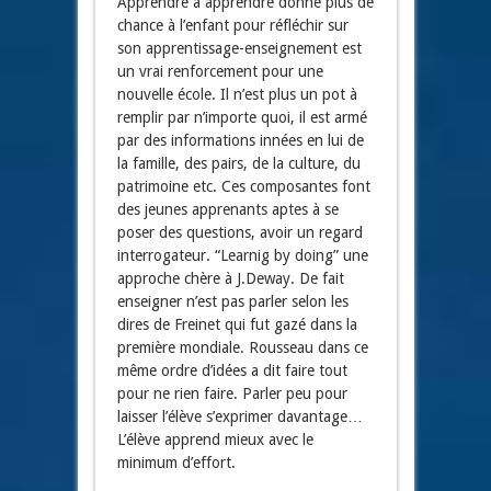
Apprendre à apprendre donne plus de
chance à l’enfant pour réfléchir sur
son apprentissage-enseignement est
un vrai renforcement pour une
nouvelle école. Il n’est plus un pot à
remplir par n’importe quoi, il est armé
par des informations innées en lui de
la famille, des pairs, de la culture, du
patrimoine etc. Ces composantes font
des jeunes apprenants aptes à se
poser des questions, avoir un regard
interrogateur. “Learnig by doing” une
approche chère à J.Deway. De fait
enseigner n’est pas parler selon les
dires de Freinet qui fut gazé dans la
première mondiale. Rousseau dans ce
même ordre d’idées a dit faire tout
pour ne rien faire. Parler peu pour
laisser l’élève s’exprimer davantage…
L’élève apprend mieux avec le
minimum d’effort.