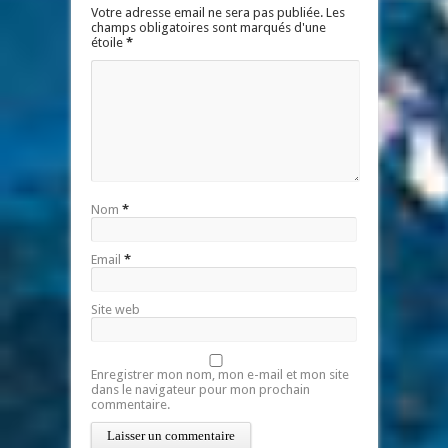
Votre adresse email ne sera pas publiée. Les
champs obligatoires sont marqués d'une
étoile
*
Nom
*
Email
*
Site web
Enregistrer mon nom, mon e-mail et mon site
dans le navigateur pour mon prochain
commentaire.