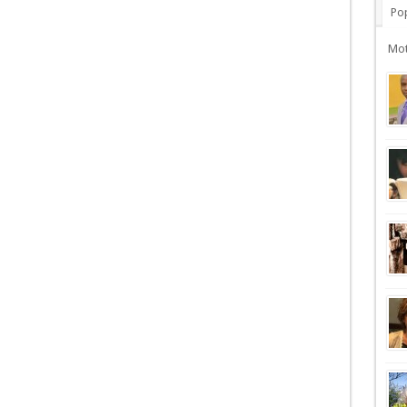
Pop
Mot