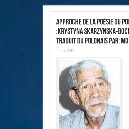
Approche de la poésie du po
:Krystyna Skarzynska-Boc
Traduit du polonais par: Mo
11 juin 2020