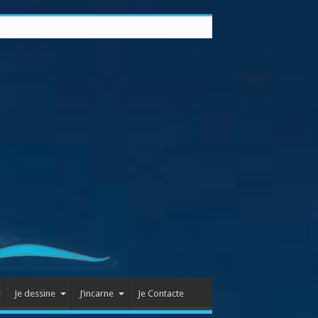
Je dessine
J’incarne
Je Contacte