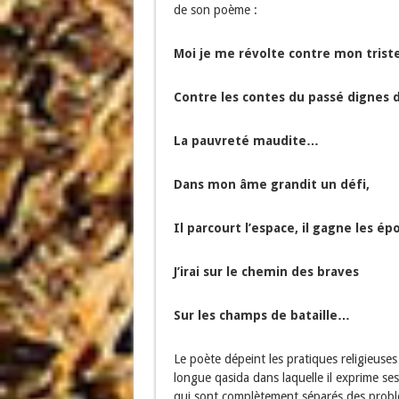
de son poème :
Moi je me révolte contre mon triste
Contre les contes du passé dignes 
La pauvreté maudite…
Dans mon âme grandit un défi,
Il parcourt l’espace, il gagne les 
J’irai sur le chemin des braves
Sur les champs de bataille…
Le poète dépeint les pratiques religieuse
longue qasida dans laquelle il exprime ses
qui sont complètement séparés des prob