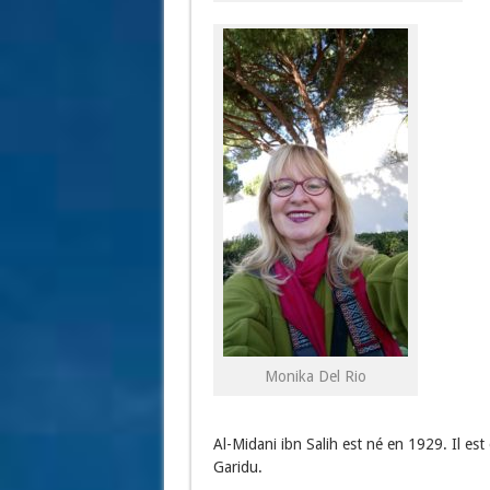
Monika Del Rio
Al-Midani ibn Salih est né en 1929. Il est 
Garidu.