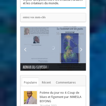
et les créateurs du monde.
Mon cœur l'oiseau
Populaire
Récent
Commentaires
Mots-clés
Poème du jour no 4 :Coup de
blues et figement par :NWESLA
BIYONG
26 juillet 2015