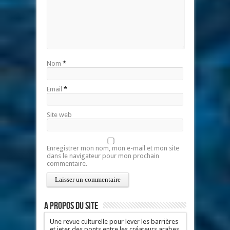
Nom
*
Email
*
Site web
Enregistrer mon nom, mon e-mail et mon site
dans le navigateur pour mon prochain
commentaire.
A propos du site
Une revue culturelle pour lever les barrières
et jeter des ponts entre les créateurs arabes