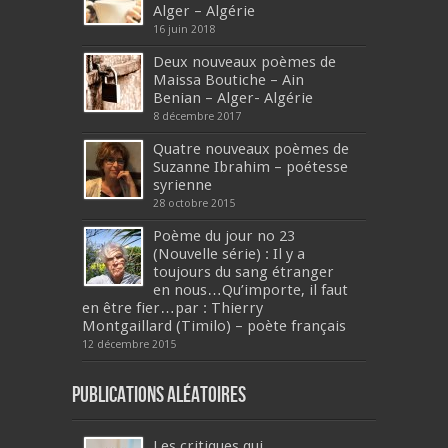
Alger – Algérie
16 juin 2018
Deux nouveaux poèmes de
Maissa Boutiche – Ain
Benian – Alger- Algérie
8 décembre 2017
Quatre nouveaux poèmes de
Suzanne Ibrahim – poétesse
syrienne
28 octobre 2015
Poème du jour no 23
(Nouvelle série) : Il y a
toujours du sang étranger
en nous…Qu’importe, il faut
en être fier…par : Thierry
Montgaillard (Timilo) – poète français
12 décembre 2015
Publications aléatoires
Les critiques qui