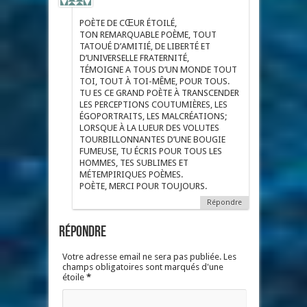
POÈTE DE CŒUR ÉTOILÉ,
TON REMARQUABLE POÈME, TOUT
TATOUÉ D’AMITIÉ, DE LIBERTÉ ET
D’UNIVERSELLE FRATERNITÉ,
TÉMOIGNE A TOUS D’UN MONDE TOUT
TOI, TOUT À TOI-MÊME, POUR TOUS.
TU ES CE GRAND POÈTE À TRANSCENDER
LES PERCEPTIONS COUTUMIÈRES, LES
ÉGOPORTRAITS, LES MALCRÉATIONS;
LORSQUE À LA LUEUR DES VOLUTES
TOURBILLONNANTES D’UNE BOUGIE
FUMEUSE, TU ÉCRIS POUR TOUS LES
HOMMES, TES SUBLIMES ET
MÉTEMPIRIQUES POÈMES.
POÈTE, MERCI POUR TOUJOURS.
Répondre
Répondre
Votre adresse email ne sera pas publiée. Les
champs obligatoires sont marqués d'une
étoile
*