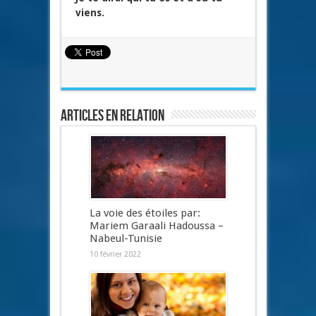
viens.
Articles en relation
La voie des étoiles par:
Mariem Garaali Hadoussa –
Nabeul-Tunisie
10 février 2022