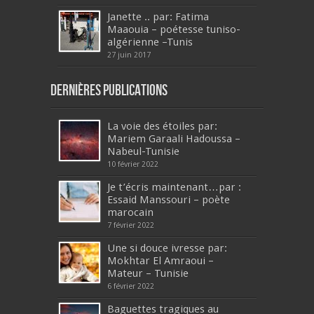
Janette .. par: Fatima
Maaouia – poétesse tuniso-
algérienne –Tunis
27 juin 2017
Dernières publications
La voie des étoiles par:
Mariem Garaali Hadoussa –
Nabeul-Tunisie
10 février 2022
Je t’écris maintenant…par :
Essaid Manssouri – poète
marocain
7 février 2022
Une si douce ivresse par:
Mokhtar El Amraoui –
Mateur – Tunisie
6 février 2022
Baguettes tragiques au