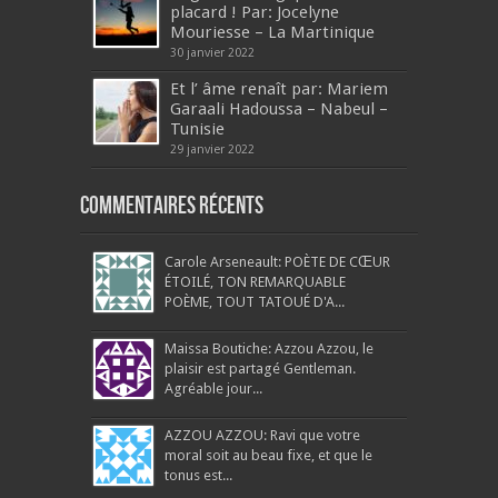
placard ! Par: Jocelyne
Mouriesse – La Martinique
30 janvier 2022
Et l’ âme renaît par: Mariem
Garaali Hadoussa – Nabeul –
Tunisie
29 janvier 2022
Commentaires récents
Carole Arseneault: POÈTE DE CŒUR
ÉTOILÉ, TON REMARQUABLE
POÈME, TOUT TATOUÉ D'A...
Maissa Boutiche: Azzou Azzou, le
plaisir est partagé Gentleman.
Agréable jour...
AZZOU AZZOU: Ravi que votre
moral soit au beau fixe, et que le
tonus est...