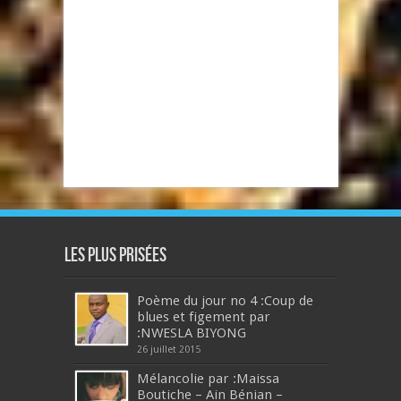
Les plus prisées
Poème du jour no 4 :Coup de
blues et figement par
:NWESLA BIYONG
26 juillet 2015
Mélancolie par :Maissa
Boutiche – Ain Bénian –