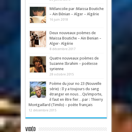
Mélancolie par :Maissa Boutiche
– Ain Bénian – Alger – Algérie
16 juin 2018
Deux nouveaux poèmes de
Maissa Boutiche – Ain Benian –
Alger- Algérie
8 décembre 2017
Quatre nouveaux poèmes de
Suzanne Ibrahim – poétesse
syrienne
28 octobre 2015
Poème du jour no 23 (Nouvelle
série) : Il y a toujours du sang
étranger en nous…Qu’importe,
il faut en être fier…par : Thierry
Montgaillard (Timilo) – poète français
12 décembre 2015
Vidéo