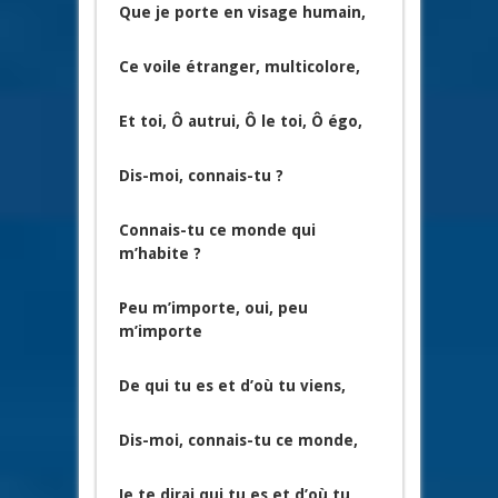
Que je porte en visage humain,
Ce voile étranger, multicolore,
Et toi, Ô autrui, Ô le toi, Ô égo,
Dis-moi, connais-tu ?
Connais-tu ce monde qui
m’habite ?
Peu m’importe, oui, peu
m’importe
De qui tu es et d’où tu viens,
Dis-moi, connais-tu ce monde,
Je te dirai qui tu es et d’où tu