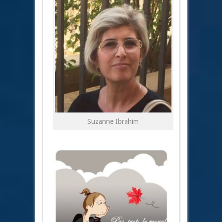
Suzanne Ibrahim