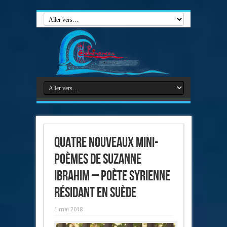
Quatre nouveaux mini-
poèmes de Suzanne
Ibrahim – poète syrienne
résidant en Suède
1 mai 2018