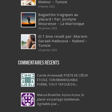
Mateur – Tunisie
6 février 2022
Baguettes tragiques au
placard ! Par: Jocelyne
Mouriesse – La Martinique
30 janvier 2022
Et l’ âme renaît par: Mariem
Garaali Hadoussa – Nabeul –
Tunisie
29 janvier 2022
Commentaires récents
Carole Arseneault: POÈTE DE CŒUR
ÉTOILÉ, TON REMARQUABLE
POÈME, TOUT TATOUÉ D'A...
Maissa Boutiche: Azzou Azzou, le
plaisir est partagé Gentleman.
Agréable jour...