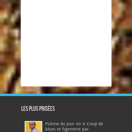
Les plus prisées
Poème du jour no 4 :Coup de
blues et figement par