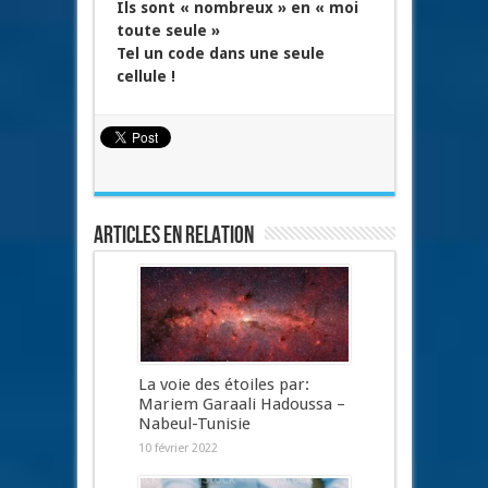
Ils sont « nombreux » en « moi
toute seule »
Tel un code dans une seule
cellule !
Articles en relation
La voie des étoiles par:
Mariem Garaali Hadoussa –
Nabeul-Tunisie
10 février 2022