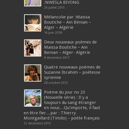
:NWESLA BIYONG
26 juillet 2015
Mélancolie par :Maissa
Boutiche – Ain Bénian –
Alger – Algérie
16 juin 2018
Deux nouveaux poèmes de
Maissa Boutiche – Ain
Benian – Alger- Algérie
8 décembre 2017
Quatre nouveaux poèmes de
Suzanne Ibrahim – poétesse
syrienne
28 octobre 2015
Poème du jour no 23
(Nouvelle série) : Il y a
toujours du sang étranger
en nous…Qu’importe, il faut
en être fier…par : Thierry
Montgaillard (Timilo) – poète français
12 décembre 2015