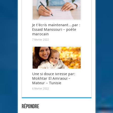
Je t’écris maintenant…par :
Essaid Manssouri – poète
marocain
7 février 2022
Une si douce ivresse par:
Mokhtar El Amraoui –
Mateur – Tunisie
6 février 2022
Répondre