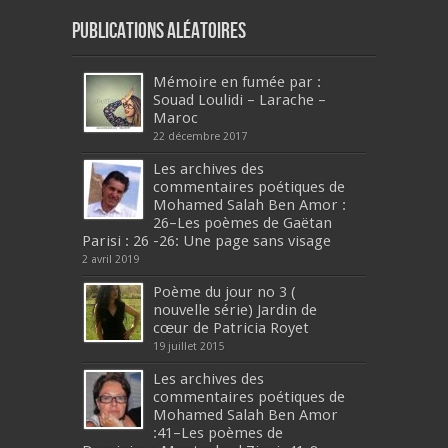
Publications aléatoires
Mémoire en fumée par :
Souad Loulidi – Larache –
Maroc
22 décembre 2017
Les archives des
commentaires poétiques de
Mohamed Salah Ben Amor :
26–Les poèmes de Gaëtan
Parisi : 26 -26: Une page sans visage
2 avril 2019
Poème du jour no 3 (
nouvelle série) Jardin de
cœur de Patricia Royet
19 juillet 2015
Les archives des
commentaires poétiques de
Mohamed Salah Ben Amor
:41–Les poèmes de