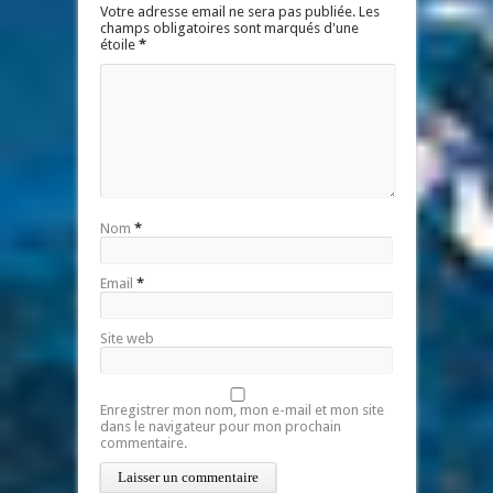
Votre adresse email ne sera pas publiée. Les
champs obligatoires sont marqués d'une
étoile
*
Nom
*
Email
*
Site web
Enregistrer mon nom, mon e-mail et mon site
dans le navigateur pour mon prochain
commentaire.