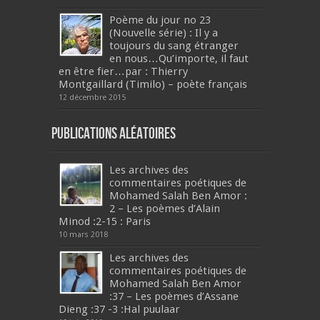
Poème du jour no 23
(Nouvelle série) : Il y a
toujours du sang étranger
en nous…Qu’importe, il faut
en être fier…par : Thierry
Montgaillard (Timilo) – poète français
12 décembre 2015
Publications aléatoires
Les archives des
commentaires poétiques de
Mohamed Salah Ben Amor :
2 – Les poèmes d’Alain
Minod :2-15 : Paris
10 mars 2018
Les archives des
commentaires poétiques de
Mohamed Salah Ben Amor
:37 – Les poèmes d’Assane
Dieng :37 -3 :Hal puulaar