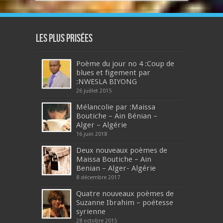
Les plus prisées
Poème du jour no 4 :Coup de
blues et figement par
:NWESLA BIYONG
26 juillet 2015
Mélancolie par :Maissa
Boutiche – Ain Bénian –
Alger – Algérie
16 juin 2018
Deux nouveaux poèmes de
Maissa Boutiche – Ain
Benian – Alger- Algérie
8 décembre 2017
Quatre nouveaux poèmes de
Suzanne Ibrahim – poétesse
syrienne
28 octobre 2015