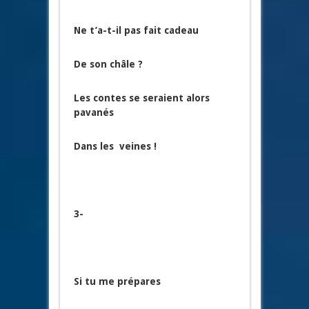
Ne t’a-t-il pas fait cadeau
De son châle ?
Les contes se seraient alors
pavanés
Dans les veines !
3-
Si tu me prépares