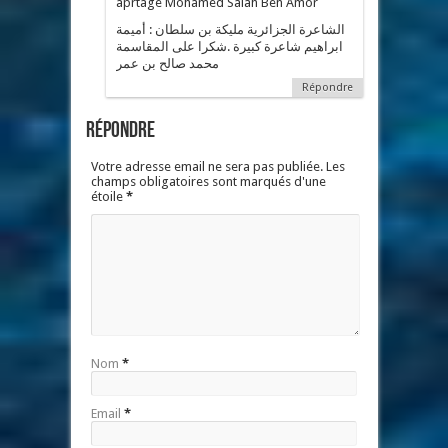
aprtage Mohamed Salah Ben Amor
الشاعرة الجزائرية مليكة بن سلطان : أميمة
ابراهيم شاعرة كبيرة .شكرا على المقاسمة
محمد صالح بن عمر
Répondre
Répondre
Votre adresse email ne sera pas publiée. Les
champs obligatoires sont marqués d'une
étoile
*
Nom
*
Email
*