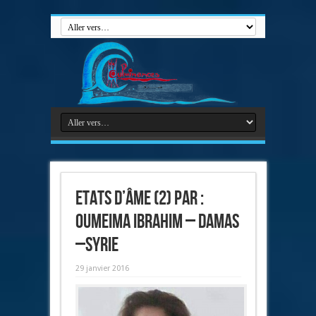
Etats d’âme (2) par :
Oumeima Ibrahim – Damas
–Syrie
29 janvier 2016