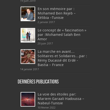
19 juin 2019
En son mémoire par :
Mohamed Ben Rejeb –
Kélibia –Tunisie
2 janvier 2017
Le concept de « fascination »
par :Mohamed Salah Ben
Amor
20 juin 2017
La marche en avant…
Solitaires et Solidaires…par :
Rémy Ducassé dit Erdé -
Bastia – France
14 janvier 2017
Dernières publications
La voie des étoiles par:
Mariem Garaali Hadoussa –
Nabeul-Tunisie
10 février 2022