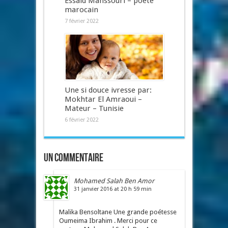
Essaid Manssouri – poète
marocain
7 février 2022
Une si douce ivresse par:
Mokhtar El Amraoui –
Mateur – Tunisie
6 février 2022
Un commentaire
Mohamed Salah Ben Amor
31 janvier 2016 at 20 h 59 min
Malika Bensoltane Une grande poétesse
Oumeima Ibrahim . Merci pour ce