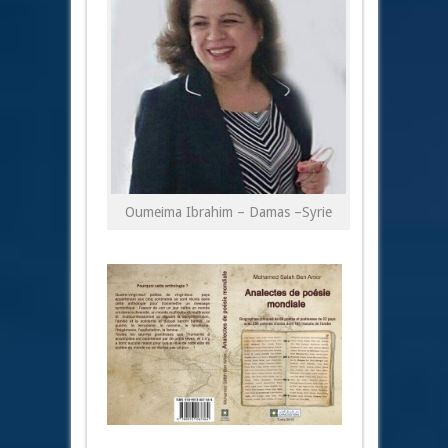
Oumeima Ibrahim – Damas –Syrie