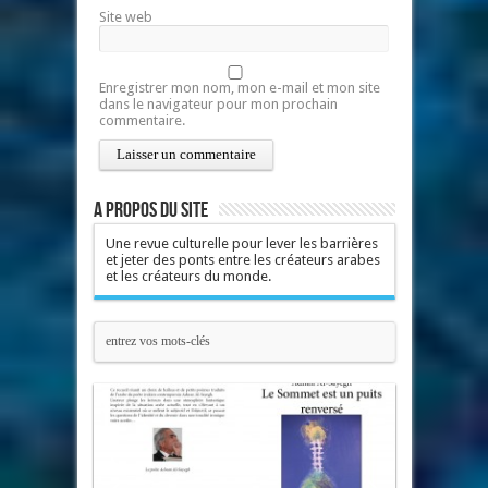
Site web
Enregistrer mon nom, mon e-mail et mon site
dans le navigateur pour mon prochain
commentaire.
A propos du site
Une revue culturelle pour lever les barrières
et jeter des ponts entre les créateurs arabes
et les créateurs du monde.