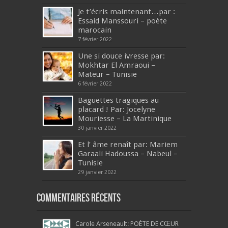
Je t’écris maintenant…par :
Essaid Manssouri – poète
marocain
7 février 2022
Une si douce ivresse par:
Mokhtar El Amraoui –
Mateur – Tunisie
6 février 2022
Baguettes tragiques au
placard ! Par: Jocelyne
Mouriesse – La Martinique
30 janvier 2022
Et l’ âme renaît par: Mariem
Garaali Hadoussa – Nabeul –
Tunisie
29 janvier 2022
Commentaires récents
Carole Arseneault: POÈTE DE CŒUR