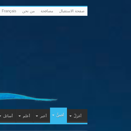
صفحة الاستقبال
مصافحة
من نحن
Français
أقصُّ
أغزلٌ
أعبر
أعلم
أسائل