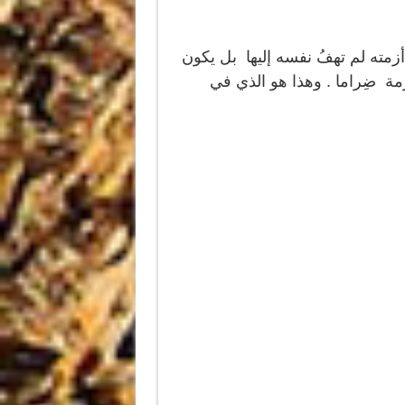
أزمته لم تهفُ نفسه إليها بل يكون
أزمة ضِراما . وهذا هو الذي في