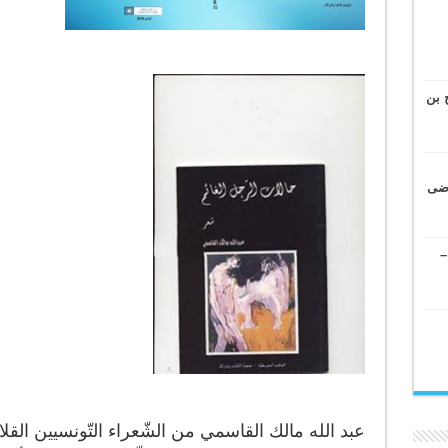
 بن
وضى
–
عبد الله مالك القاسمي من الشّعراء التّونسيين الق