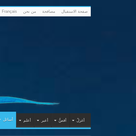
صفحة الاستقبال
مصافحة
من نحن
Français
أسائل
أغزلٌ
أقصُّ
أعبر
أعلم