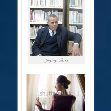
محمّد بوحوش