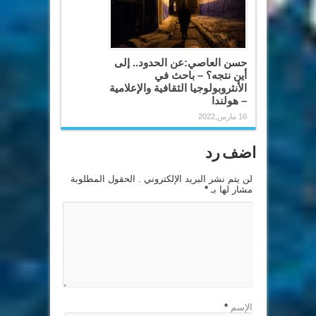
حسن العاصي:عن الحدود.. إلى
أين نتجه؟ – باحث في
الأنثروبولوجيا الثقافية والإعلامية
– هولندا
16 مارس,2022
اضف رد
لن يتم نشر البريد الإلكتروني . الحقول المطلوبة
مشار لها بـ
*
الإسم
*