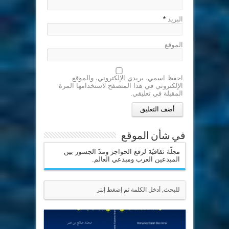
البريد
*
الموقع
احفظ اسمي، بريدي الإلكتروني، والموقع
الإلكتروني في هذا المتصفح لاستخدامها المرة
المقبلة في تعليقي.
في شأن الموقع
مجلّة ثقافيّة لرفع الحواجز ومدّ الجسور بين
المبدعين العرب ومبدعي العالم.