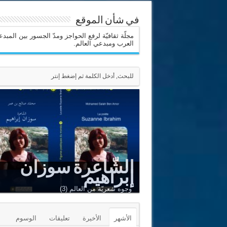
في شأن الموقع
مجلّة ثقافيّة لرفع الحواجز ومدّ الجسور بين المبد
العرب ومبدعي العالم.
الشّاعرة سوزان
إبراهيم
وجوه شعريّة من العالم (3)
الأشهر
الأخيرة
تعليقات
الوسوم