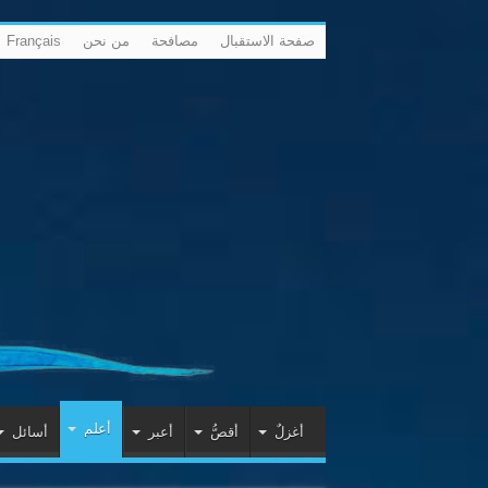
صفحة الاستقبال
مصافحة
من نحن
Français
أعلم
أغزلٌ
أقصُّ
أعبر
أسائل