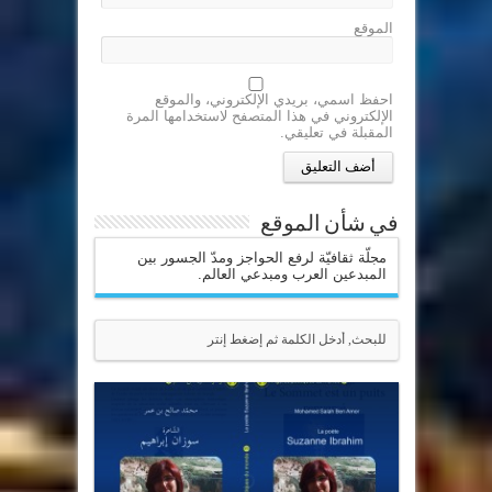
الموقع
احفظ اسمي، بريدي الإلكتروني، والموقع
الإلكتروني في هذا المتصفح لاستخدامها المرة
المقبلة في تعليقي.
في شأن الموقع
مجلّة ثقافيّة لرفع الحواجز ومدّ الجسور بين
المبدعين العرب ومبدعي العالم.