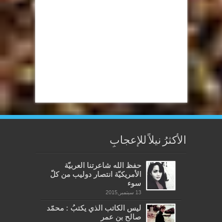
الأكثرُ نيلاً للإعجابِ
حفظ الله شاعرتنا العربيّة
الأمريكيّة انتصار دوليب من كلّ
سوء
13 سبتمبر,2015
ليس الكاتب الذي يكتبُ : محمّد
صالح بن عمر