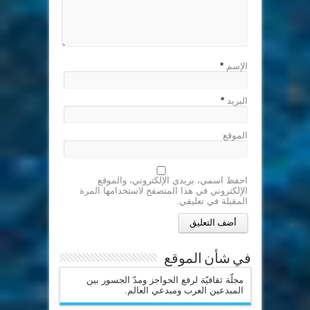
الإسم
*
البريد
*
الموقع
احفظ اسمي، بريدي الإلكتروني، والموقع
الإلكتروني في هذا المتصفح لاستخدامها المرة
المقبلة في تعليقي.
في شأن الموقع
مجلّة ثقافيّة لرفع الحواجز ومدّ الجسور بين
المبدعين العرب ومبدعي العالم.