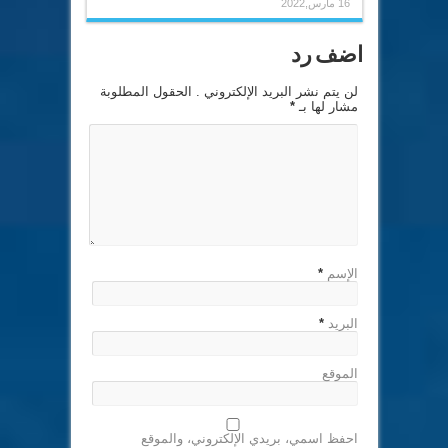
16 مارس,2022
اضف رد
لن يتم نشر البريد الإلكتروني . الحقول المطلوبة
مشار لها بـ
*
الإسم
*
البريد
*
الموقع
احفظ اسمي، بريدي الإلكتروني، والموقع