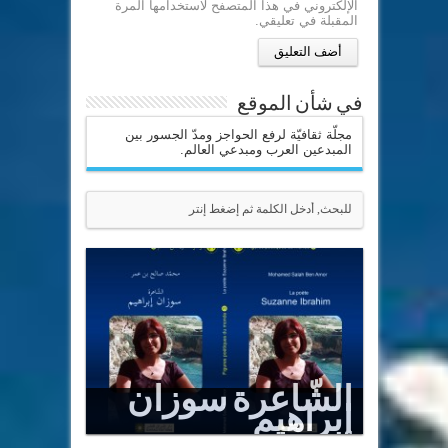
الإلكتروني في هذا المتصفح لاستخدامها المرة
المقبلة في تعليقي.
في شأن الموقع
مجلّة ثقافيّة لرفع الحواجز ومدّ الجسور بين
المبدعين العرب ومبدعي العالم.
الشّاعرة سوزان
إبراهيم
Le Sommet est un puits renversé