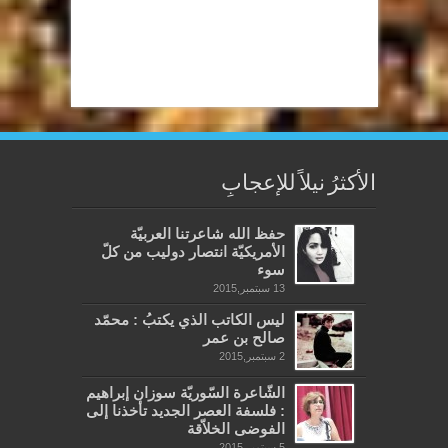
الأكثرُ نيلاً للإعجابِ
حفظ الله شاعرتنا العربيّة
الأمريكيّة انتصار دوليب من كلّ
سوء
13 سبتمبر,2015
ليس الكاتب الذي يكتبُ : محمّد
صالح بن عمر
2 سبتمبر,2015
الشّاعرة السّوريّة سوزان إبراهيم
: فلسفة العصر الجديد تأخذنا إلى
الفوضى الخلاّقة
5 سبتمبر,2015