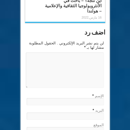
أين نتجه؟ – باحث في
الأنثروبولوجيا الثقافية والإعلامية
– هولندا
16 مارس,2022
اضف رد
لن يتم نشر البريد الإلكتروني . الحقول المطلوبة
مشار لها بـ
*
الإسم
*
البريد
*
الموقع