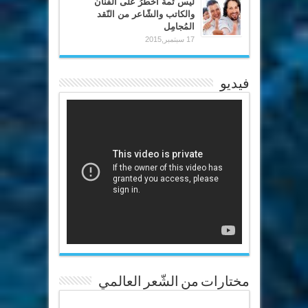
ليس ثمة أخطرُ على الفنّان
والكاتب والشّاعر من النّقد
المُجامِل
17 سبتمبر,2015
فيديو
مختارات من الشّعر العالمي