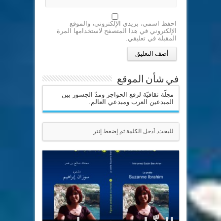
احفظ اسمي، بريدي الإلكتروني، والموقع
الإلكتروني في هذا المتصفح لاستخدامها المرة
المقبلة في تعليقي.
في شأن الموقع
مجلّة ثقافيّة لرفع الحواجز ومدّ الجسور بين
المبدعين العرب ومبدعي العالم.