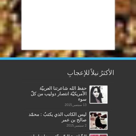
الأكثرُ نيلاً للإعجابِ
حفظ الله شاعرتنا العربيّة
الأمريكيّة انتصار دوليب من كلّ
سوء
13 سبتمبر,2015
ليس الكاتب الذي يكتبُ : محمّد
صالح بن عمر
2 سبتمبر,2015