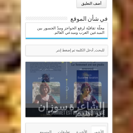
في شأن الموقع
مجلّة ثقافيّة لرفع الحواجز ومدّ الجسور بين
المبدعين العرب ومبدعي العالم.
Le Sommet est un puits renversé
الأشهر
الأخيرة
تعليقات
الوسوم