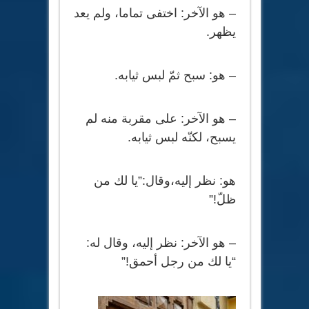
– هو الآخر: اختفى تماما، ولم يعد
يظهر.
– هو: سبح ثمّ لبس ثيابه.
– هو الآخر: على مقربة منه لم
يسبح، لكنّه لبس ثيابه.
هو: نظر إليه،وقال:”يا لك من
ظلّ!”
– هو الآخر: نظر إليه، وقال له:
“يا لك من رجل أحمق!”