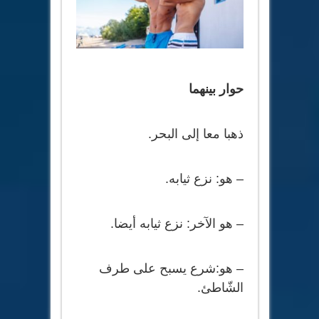
حوار بينهما
ذهبا معا إلى البحر.
– هو: نزع ثيابه.
– هو الآخر: نزع ثيابه أيضا.
– هو:شرع يسبح على طرف
الشّاطئ.