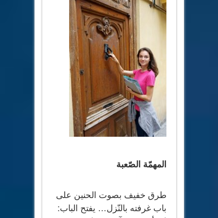
المهمّة الصّعبة
طرق خفيف بصوت الحنين على
باب غرفته بالنّزل… يفتح الباب: