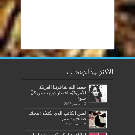
الأكثرُ نيلاً للإعجابِ
حفظ الله شاعرتنا العربيّة
الأمريكيّة انتصار دوليب من كلّ
سوء
13 سبتمبر,2015
ليس الكاتب الذي يكتبُ : محمّد
صالح بن عمر
2 سبتمبر,2015