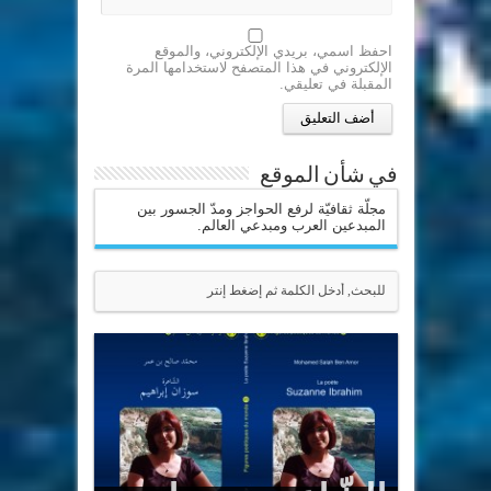
احفظ اسمي، بريدي الإلكتروني، والموقع
الإلكتروني في هذا المتصفح لاستخدامها المرة
المقبلة في تعليقي.
في شأن الموقع
مجلّة ثقافيّة لرفع الحواجز ومدّ الجسور بين
المبدعين العرب ومبدعي العالم.