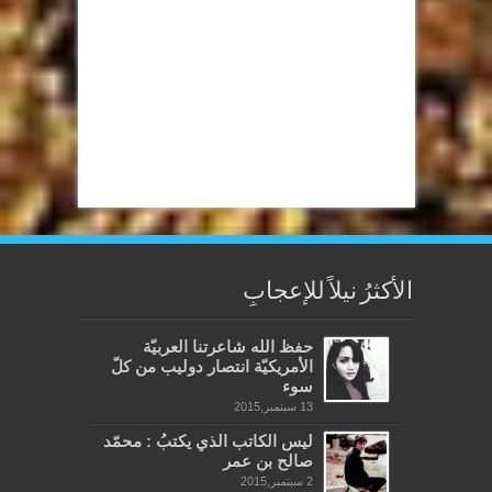
الأكثرُ نيلاً للإعجابِ
حفظ الله شاعرتنا العربيّة
الأمريكيّة انتصار دوليب من كلّ
سوء
13 سبتمبر,2015
ليس الكاتب الذي يكتبُ : محمّد
صالح بن عمر
2 سبتمبر,2015