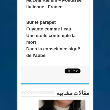
Mucelli Klemm – Poétesse
italienne –France
Sur le parapet
Fuyante comme l’eau
Une étoile contemple la
mort
Dans la conscience aiguë
de l’aube
مقالات مشابهة