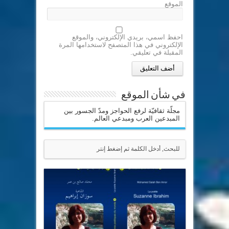
الموقع
احفظ اسمي، بريدي الإلكتروني، والموقع
الإلكتروني في هذا المتصفح لاستخدامها المرة
المقبلة في تعليقي.
في شأن الموقع
مجلّة ثقافيّة لرفع الحواجز ومدّ الجسور بين
المبدعين العرب ومبدعي العالم.