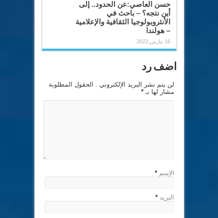
حسن العاصي:عن الحدود.. إلى
أين نتجه؟ – باحث في
الأنثروبولوجيا الثقافية والإعلامية
– هولندا
16 مارس,2022
اضف رد
لن يتم نشر البريد الإلكتروني . الحقول المطلوبة
مشار لها بـ
*
الإسم
*
البريد
*