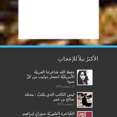
الأكثرُ نيلاً للإعجابِ
حفظ الله شاعرتنا العربيّة
الأمريكيّة انتصار دوليب من كلّ
سوء
13 سبتمبر,2015
ليس الكاتب الذي يكتبُ : محمّد
صالح بن عمر
2 سبتمبر,2015
الشّاعرة السّوريّة سوزان إبراهيم