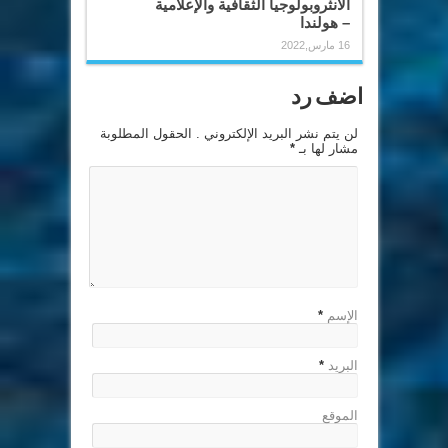
الأنثروبولوجيا الثقافية والإعلامية
– هولندا
16 مارس,2022
اضف رد
لن يتم نشر البريد الإلكتروني . الحقول المطلوبة
مشار لها بـ
*
الإسم
*
البريد
*
الموقع