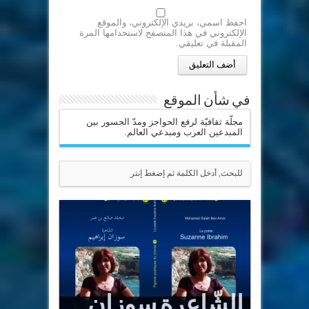
احفظ اسمي، بريدي الإلكتروني، والموقع
الإلكتروني في هذا المتصفح لاستخدامها المرة
المقبلة في تعليقي.
في شأن الموقع
مجلّة ثقافيّة لرفع الحواجز ومدّ الجسور بين
المبدعين العرب ومبدعي العالم.