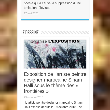
poésie qui a causé la suppression d’une
émission télévisée
17 mai 2020
Je dessine
Exposition de l’artiste peintre
designer marocaine Siham
Halli sous le thème des «
frontières »
29 octobre 2018
L’artiste peintre designer marocaine Siham
Halli expose depuis le 19 octobre 2018 une