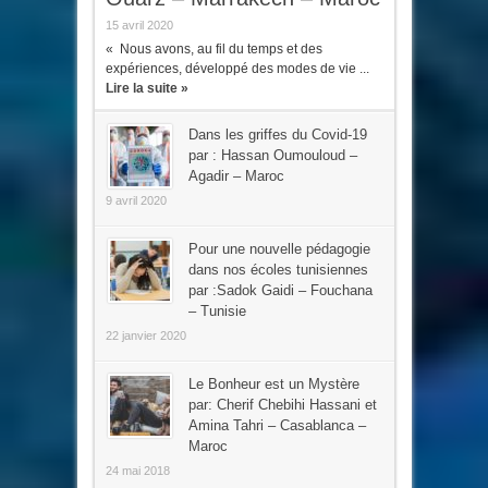
15 avril 2020
« Nous avons, au fil du temps et des
expériences, développé des modes de vie ...
Lire la suite »
Dans les griffes du Covid-19
par : Hassan Oumouloud –
Agadir – Maroc
9 avril 2020
Pour une nouvelle pédagogie
dans nos écoles tunisiennes
par :Sadok Gaidi – Fouchana
– Tunisie
22 janvier 2020
Le Bonheur est un Mystère
par: Cherif Chebihi Hassani et
Amina Tahri – Casablanca –
Maroc
24 mai 2018