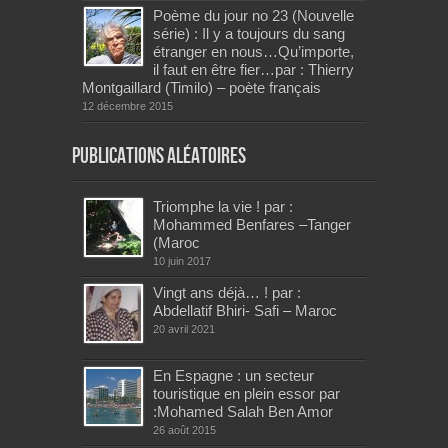
Poème du jour no 23 (Nouvelle
série) : Il y a toujours du sang
étranger en nous…Qu’importe,
il faut en être fier…par : Thierry
Montgaillard (Timilo) – poète français
12 décembre 2015
Publications aléatoires
Triomphe la vie ! par :
Mohammed Benfares –Tanger
(Maroc
10 juin 2017
Vingt ans déjà… ! par :
Abdellatif Bhiri- Safi – Maroc
20 avril 2021
En Espagne : un secteur
touristique en plein essor par
:Mohamed Salah Ben Amor
26 août 2015