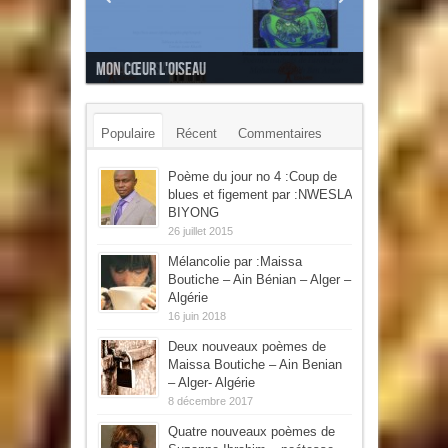
Mon cœur l'oiseau
Populaire
Récent
Commentaires
Mots-clés
Poème du jour no 4 :Coup de
blues et figement par :NWESLA
BIYONG
26 juillet 2015
Mélancolie par :Maissa
Boutiche – Ain Bénian – Alger –
Algérie
16 juin 2018
Deux nouveaux poèmes de
Maissa Boutiche – Ain Benian
– Alger- Algérie
8 décembre 2017
Quatre nouveaux poèmes de