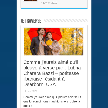
4 février 2019
Je traverse
Comme j’aurais aimé qu’il
pleuve à verse par : Lubna
Charara Bazzi – poétesse
libanaise résidant à
Dearborn–USA
11 mai 2021
Comme j’aurais aimé qu’il pleuve à verse Et
que toi et moi nous marchions tels ...
Lire la
suite »