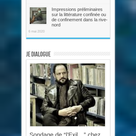
Impressions préliminaires
sur la littérature confinée ou
de confinement dans la rive-
nord
6 mai 2020
Je dialogue
Sondage de “l’Exil…” chez