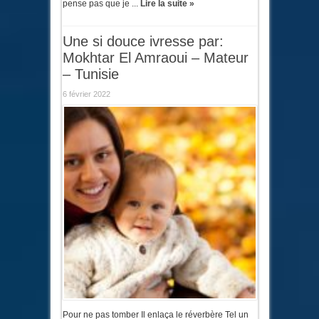
pense pas que je ...
Lire la suite »
Une si douce ivresse par:
Mokhtar El Amraoui – Mateur
– Tunisie
6 février 2022
Pour ne pas tomber Il enlaça le réverbère Tel un