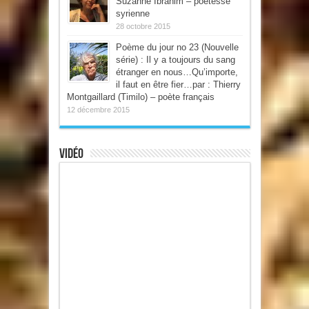
Suzanne Ibrahim – poétesse
syrienne
28 octobre 2015
Poème du jour no 23 (Nouvelle
série) : Il y a toujours du sang
étranger en nous…Qu’importe,
il faut en être fier…par : Thierry
Montgaillard (Timilo) – poète français
12 décembre 2015
Vidéo