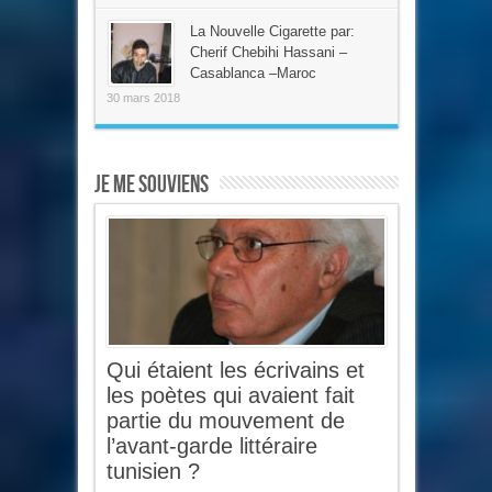
La Nouvelle Cigarette par:
Cherif Chebihi Hassani –
Casablanca –Maroc
30 mars 2018
Je me souviens
Qui étaient les écrivains et
les poètes qui avaient fait
partie du mouvement de
l’avant-garde littéraire
tunisien ?