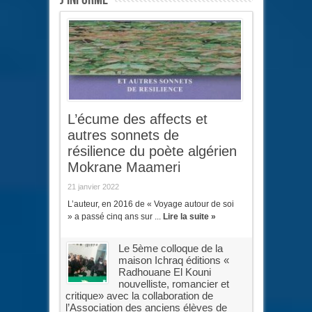
L’écume des affects et
autres sonnets de
résilience du poète algérien
Mokrane Maameri
21 janvier 2022
L’auteur, en 2016 de « Voyage autour de soi
» a passé cinq ans sur ...
Lire la suite »
Le 5ème colloque de la
maison Ichraq éditions «
Radhouane El Kouni
nouvelliste, romancier et
critique» avec la collaboration de
l’Association des anciens élèves de