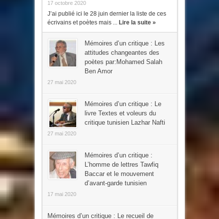
17 octobre 2020
J’ai publié ici le 28 juin dernier la liste de ces
écrivains et poètes mais ...
Lire la suite »
Mémoires d’un critique : Les
attitudes changeantes des
poètes par:Mohamed Salah
Ben Amor
27 mai 2020
Mémoires d’un critique : Le
livre Textes et voleurs du
critique tunisien Lazhar Nafti
27 mai 2020
Mémoires d’un critique :
L’homme de lettres Tawfiq
Baccar et le mouvement
d’avant-garde tunisien
17 mai 2020
Mémoires d’un critique : Le recueil de