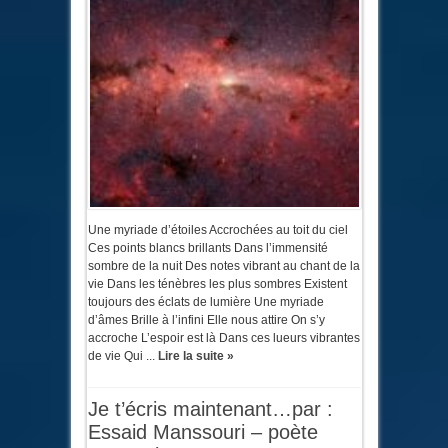
Une myriade d’étoiles Accrochées au toit du ciel
Ces points blancs brillants Dans l’immensité
sombre de la nuit Des notes vibrant au chant de la
vie Dans les ténèbres les plus sombres Existent
toujours des éclats de lumière Une myriade
d’âmes Brille à l’infini Elle nous attire On s’y
accroche L’espoir est là Dans ces lueurs vibrantes
de vie Qui ...
Lire la suite »
Je t’écris maintenant…par :
Essaid Manssouri – poète