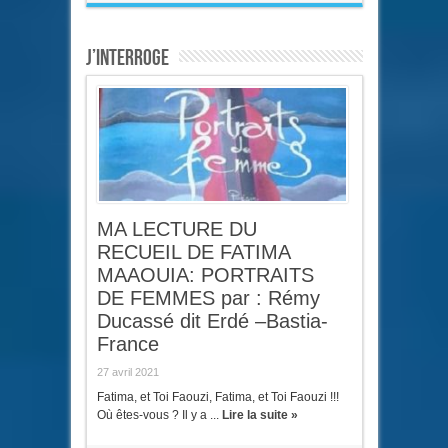
J’interroge
MA LECTURE DU
RECUEIL DE FATIMA
MAAOUIA: PORTRAITS
DE FEMMES par : Rémy
Ducassé dit Erdé –Bastia-
France
27 avril 2021
Fatima, et Toi Faouzi, Fatima, et Toi Faouzi !!!
Où êtes-vous ? Il y a ...
Lire la suite »