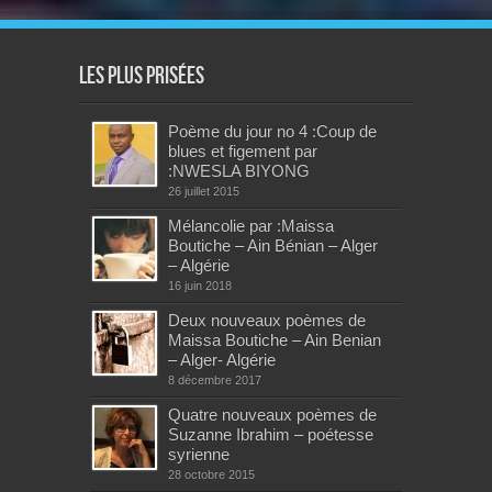
Les plus prisées
Poème du jour no 4 :Coup de
blues et figement par
:NWESLA BIYONG
26 juillet 2015
Mélancolie par :Maissa
Boutiche – Ain Bénian – Alger
– Algérie
16 juin 2018
Deux nouveaux poèmes de
Maissa Boutiche – Ain Benian
– Alger- Algérie
8 décembre 2017
Quatre nouveaux poèmes de
Suzanne Ibrahim – poétesse
syrienne
28 octobre 2015