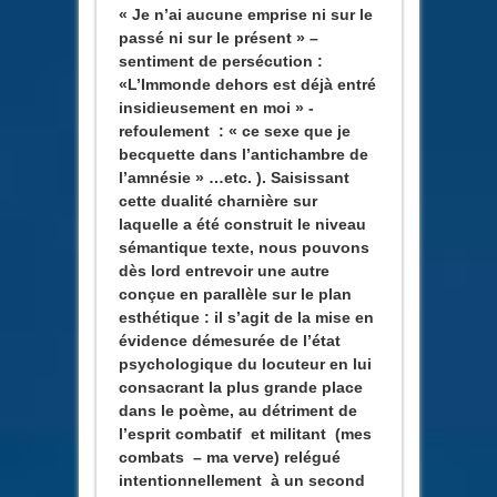
« Je n’ai aucune emprise ni sur le
passé ni sur le présent » –
sentiment de persécution :
«L’Immonde dehors est déjà entré
insidieusement en moi » -
refoulement : « ce sexe que je
becquette dans l’antichambre de
l’amnésie » …etc. ). Saisissant
cette dualité charnière sur
laquelle a été construit le niveau
sémantique texte, nous pouvons
dès lord entrevoir une autre
conçue en parallèle sur le plan
esthétique : il s’agit de la mise en
évidence démesurée de l’état
psychologique du locuteur en lui
consacrant la plus grande place
dans le poème, au détriment de
l’esprit combatif et militant (mes
combats – ma verve) relégué
intentionnellement à un second