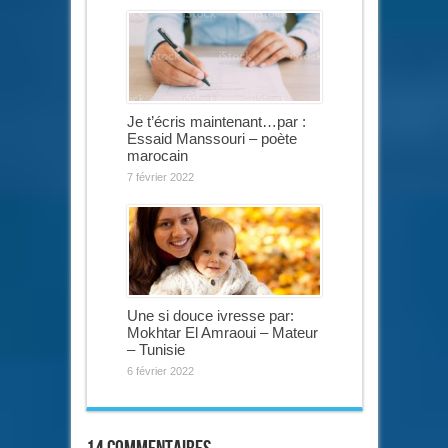
Je t’écris maintenant…par :
Essaid Manssouri – poète
marocain
7 février 2022
Une si douce ivresse par:
Mokhtar El Amraoui – Mateur
– Tunisie
6 février 2022