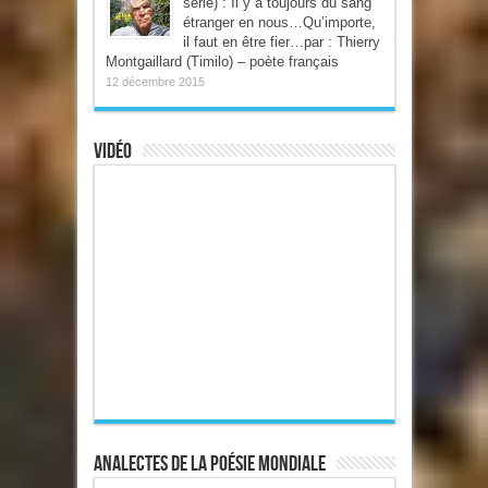
série) : Il y a toujours du sang
étranger en nous…Qu’importe,
il faut en être fier…par : Thierry
Montgaillard (Timilo) – poète français
12 décembre 2015
Vidéo
Analectes de la poésie mondiale