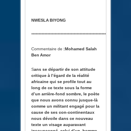
NWESLA BIYONG
***************************************************
Commentaire de
:Mohamed Salah
Ben Amor
S
ans se départir de son attitude
critique à l’égard de la réalité
africaine qui se profile tout au
long de ce texte sous la forme
d’un arrière-fond sombre, le poète
que nous avons connu jusque-là
comme un militant engagé pour la
cause de ses con-continentaux
nous dévoile dans ce nouveau
texte un visage auparavant
insoupçonné, celui d’un homme