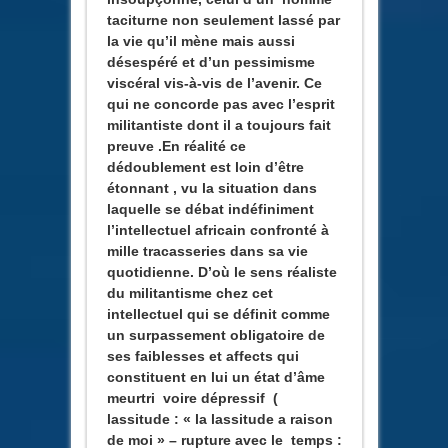
taciturne non seulement lassé par
la vie qu’il mène mais aussi
désespéré et d’un pessimisme
viscéral vis-à-vis de l’avenir. Ce
qui ne concorde pas avec l’esprit
militantiste dont il a toujours fait
preuve .En réalité ce
dédoublement est loin d’être
étonnant , vu la situation dans
laquelle se débat indéfiniment
l’intellectuel africain confronté à
mille tracasseries dans sa vie
quotidienne. D’où le sens réaliste
du militantisme chez cet
intellectuel qui se définit comme
un surpassement obligatoire de
ses faiblesses et affects qui
constituent en lui un état d’âme
meurtri voire dépressif (
lassitude : « la lassitude a raison
de moi » – rupture avec le temps :