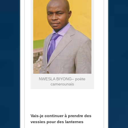
NWESLA BIYONG– poète
camerounais
Vais-je continuer à prendre des
vessies pour des lanternes