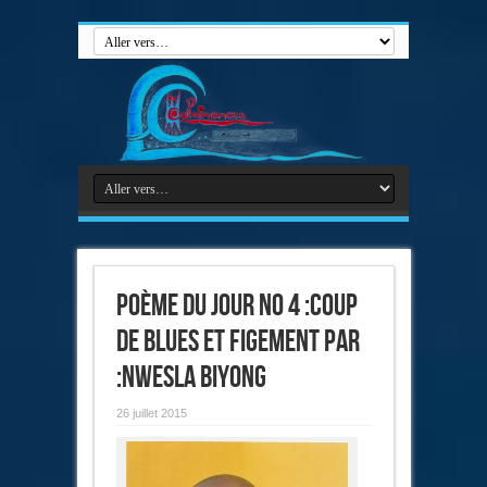
Poème du jour no 4 :Coup
de blues et figement par
:NWESLA BIYONG
26 juillet 2015