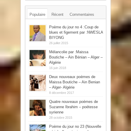
Populaire
Récent
Commentaires
Mots-clés
Poème du jour no 4 :Coup de
blues et figement par :NWESLA
BIYONG
26 juillet 2015
Mélancolie par :Maissa
Boutiche – Ain Bénian – Alger –
Algérie
16 juin 2018
Deux nouveaux poèmes de
Maissa Boutiche – Ain Benian
– Alger- Algérie
8 décembre 2017
Quatre nouveaux poèmes de
Suzanne Ibrahim – poétesse
syrienne
28 octobre 2015
Poème du jour no 23 (Nouvelle