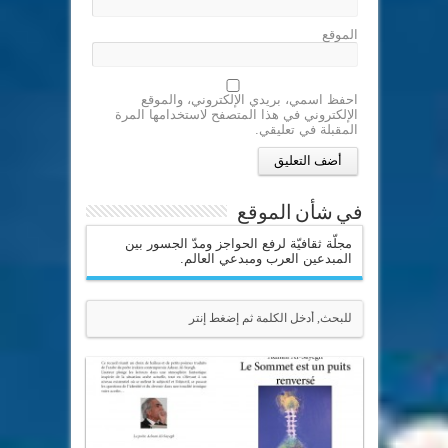
الموقع
احفظ اسمي، بريدي الإلكتروني، والموقع
الإلكتروني في هذا المتصفح لاستخدامها المرة
المقبلة في تعليقي.
في شأن الموقع
مجلّة ثقافيّة لرفع الحواجز ومدّ الجسور بين
المبدعين العرب ومبدعي العالم.