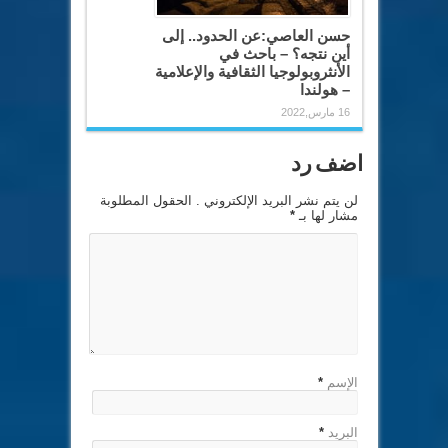
حسن العاصي:عن الحدود.. إلى
أين نتجه؟ – باحث في
الأنثروبولوجيا الثقافية والإعلامية
– هولندا
16 مارس,2022
اضف رد
لن يتم نشر البريد الإلكتروني . الحقول المطلوبة
مشار لها بـ
*
الإسم
*
البريد
*