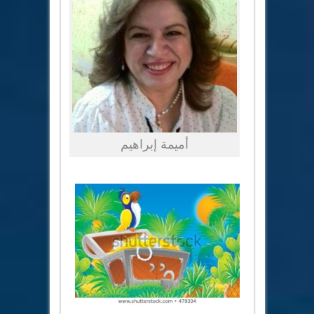
أميمة إبراهيم