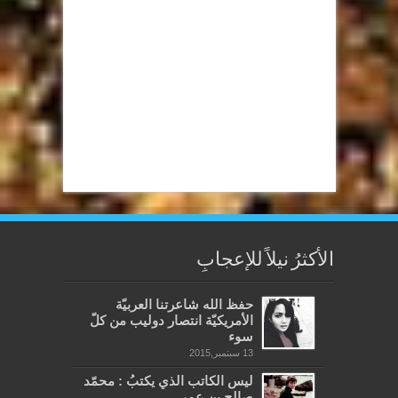
الأكثرُ نيلاً للإعجابِ
حفظ الله شاعرتنا العربيّة
الأمريكيّة انتصار دوليب من كلّ
سوء
13 سبتمبر,2015
ليس الكاتب الذي يكتبُ : محمّد
صالح بن عمر