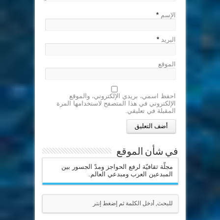
الإسم
*
البريد
*
الموقع
احفظ اسمي، بريدي الإلكتروني، والموقع
الإلكتروني في هذا المتصفح لاستخدامها المرة
المقبلة في تعليقي.
في شأن الموقع
مجلّة ثقافيّة لرفع الحواجز ومدّ الجسور بين
المبدعين العرب ومبدعي العالم.