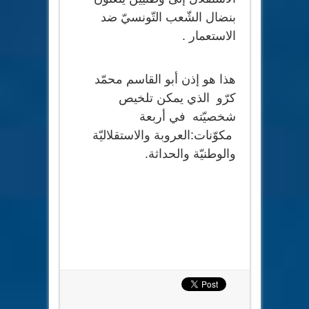
بنضال الشّعب التّونسيّ ضد
الاستعمار .
هذا هو إذن أبو القاسم محمّد
كرّو الذي يمكن تلخيص
شخصيّته في أربعة
مكوّنات:العروبة والاستقلاليّة
والوطنيّة والحداثة.