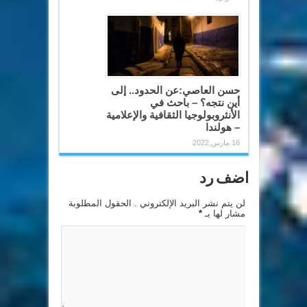
حسن العاصي:عن الحدود.. إلى
أين نتجه؟ – باحث في
الأنثروبولوجيا الثقافية والإعلامية
– هولندا
16 مارس,2022
اضف رد
لن يتم نشر البريد الإلكتروني . الحقول المطلوبة
مشار لها بـ
*