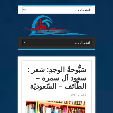
سَبُّوحةُ الوجدِ: شعر :
سعود آل سمرة –
الطّائف – السّعوديّة
1 فبراير,2017