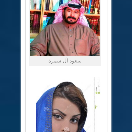
سعود آل سمرة