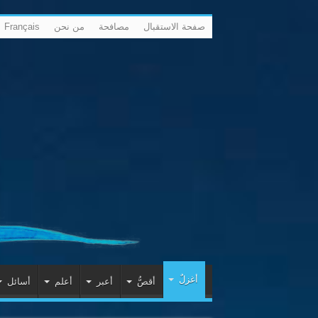
صفحة الاستقبال
مصافحة
من نحن
Français
أغزلٌ
أقصُّ
أعبر
أعلم
أسائل