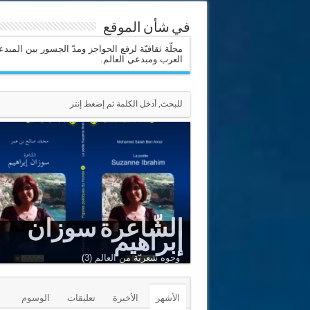
في شأن الموقع
مجلّة ثقافيّة لرفع الحواجز ومدّ الجسور بين المبد
العرب ومبدعي العالم.
الشّاعرة سوزان
إبراهيم
وجوه شعريّة من العالم (3)
الأشهر
الأخيرة
تعليقات
الوسوم