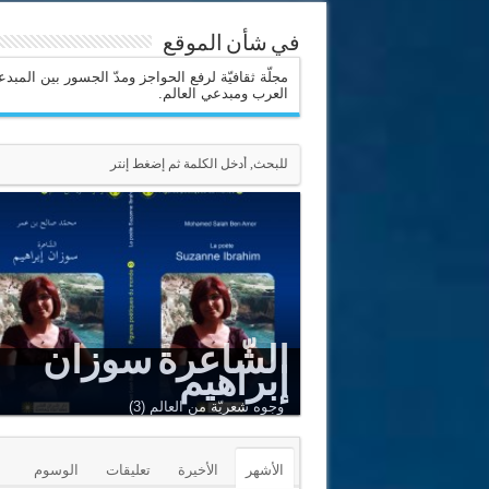
في شأن الموقع
مجلّة ثقافيّة لرفع الحواجز ومدّ الجسور بين المبد
العرب ومبدعي العالم.
الشّاعرة سوزان
إبراهيم
وجوه شعريّة من العالم (3)
الأشهر
الأخيرة
تعليقات
الوسوم