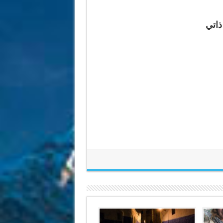
 ذاتي