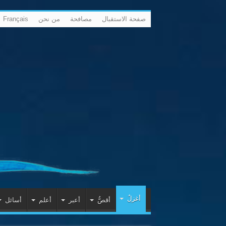
صفحة الاستقبال
مصافحة
من نحن
Français
أغزلٌ
أقصُّ
أعبر
أعلم
أسائل