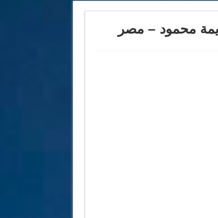
ديمة محمود – مصر