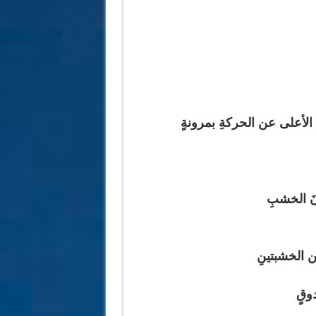
الأعلى عن الحركةِ بمرونةٍ
نَ الخشبِ
ين الخشبتينِ
ندوقٍ