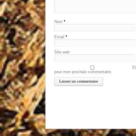
Nom
*
Email
*
Site web
En
pour mon prochain commentaire.