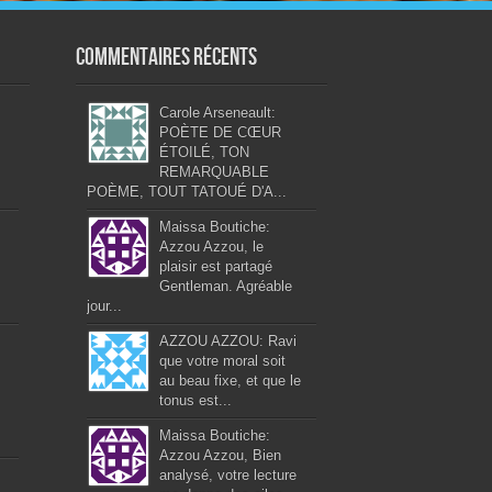
Commentaires récents
Carole Arseneault:
POÈTE DE CŒUR
ÉTOILÉ, TON
REMARQUABLE
POÈME, TOUT TATOUÉ D'A...
Maissa Boutiche:
Azzou Azzou, le
plaisir est partagé
Gentleman. Agréable
jour...
AZZOU AZZOU: Ravi
que votre moral soit
au beau fixe, et que le
tonus est...
Maissa Boutiche:
Azzou Azzou, Bien
analysé, votre lecture