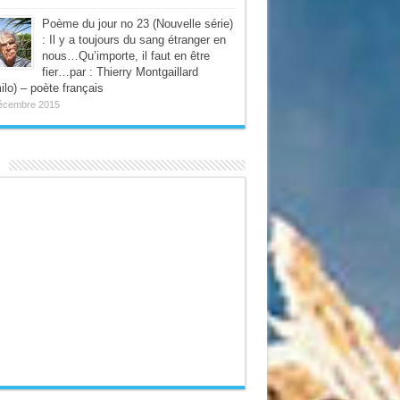
Poème du jour no 23 (Nouvelle série)
: Il y a toujours du sang étranger en
nous…Qu’importe, il faut en être
fier…par : Thierry Montgaillard
ilo) – poète français
écembre 2015