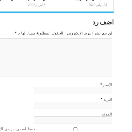
23 يوليو,2022
3 أبريل,2022
اضف رد
لن يتم نشر البريد الإلكتروني . الحقول المطلوبة مشار لها بـ
*
الإسم
*
البريد
*
الموقع
احفظ اسمي، بريدي الإل