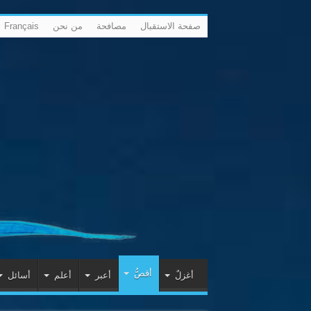
صفحة الاستقبال
مصافحة
من نحن
Français
أقصُّ
أغزلٌ
أعبر
أعلم
أسائل