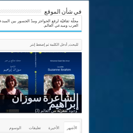
في شأن الموقع
مجلّة ثقافيّة لرفع الحواجز ومدّ الجسور بين المبد
العرب ومبدعي العالم.
الشّاعرة سوزان
إبراهيم
وجوه شعريّة من العالم (3)
الأشهر
الأخيرة
تعليقات
الوسوم