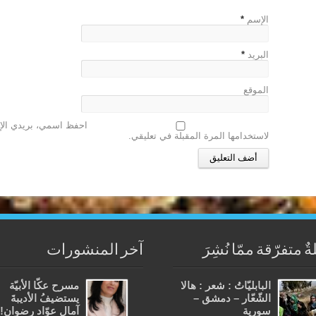
الإسم
*
البريد
*
الموقع
احفظ اسمي، بريدي الإل
لاستخدامها المرة المقبلة في تعليقي.
ةٌ متفرّقة ممّا نُشِرَ
آخر المنشورات
البابليّاتُ : شعر : هالا
مسرح عكّا الأبيّة
الشّعّار – دمشق –
يستضيفُ الأديبةَ
سورية
آمال عوّاد رضوان!