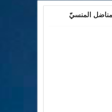
لمناضل المنسيّ