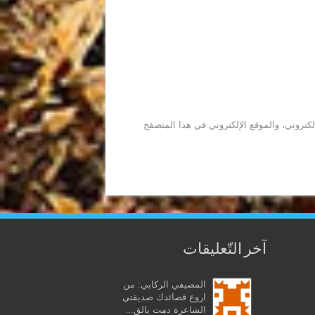
كتروني، والموقع الإلكتروني في هذا المتصفح
آخر التّعليقات
المصيفي الركابي: من
اروع قصائدك صديقتي
الشاعرة دمت بالق...