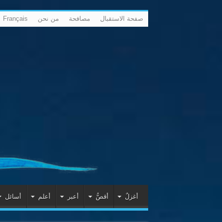
صفحة الاستقبال
مصافحة
من نحن
Français
أغزلٌ
أقصُّ
أعبر
أعلم
أسائل