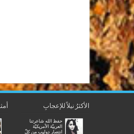
الأكثرُ نيلاً للإعجابِ
أمثل
حفظ الله شاعرتنا
العربيّة الأمريكيّة
انتصار دوليب من كلّ