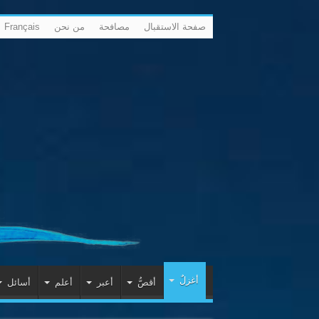
صفحة الاستقبال
مصافحة
من نحن
Français
أغزلٌ
أقصُّ
أعبر
أعلم
أسائل