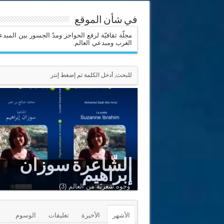
في شأن الموقع
مجلّة ثقافيّة لرفع الحواجز ومدّ الجسور بين المبد
العرب ومبدعي العالم.
الشّاعرة سوزان
إبراهيم
وجوه شعريّة من العالم (3)
الأشهر
الأخيرة
تعليقات
الوسوم