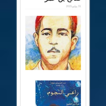
31 يوليو,2015