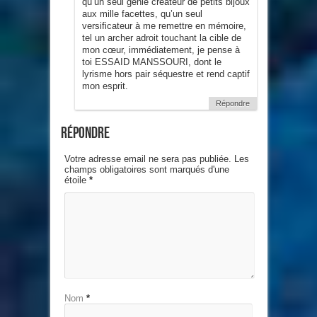
qu’un seul génie créateur de petits bijoux
aux mille facettes, qu’un seul
versificateur à me remettre en mémoire,
tel un archer adroit touchant la cible de
mon cœur, immédiatement, je pense à
toi ESSAID MANSSOURI, dont le
lyrisme hors pair séquestre et rend captif
mon esprit.
Répondre
Répondre
Votre adresse email ne sera pas publiée. Les
champs obligatoires sont marqués d'une
étoile
*
Nom
*