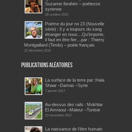
Suzanne Ibrahim – poétesse
syrienne
28 octobre 2015
Poème du jour no 23 (Nouvelle
série) : Il y a toujours du sang
étranger en nous…Qu’importe,
il faut en être fier…par : Thierry
Montgaillard (Timilo) – poète français
12 décembre 2015
Publications aléatoires
La surface de la terre par :Hala
Shaar –Damas –Syrie
7 janvier 2017
Au-dessus des rails : Mokhtar
El Amraoui –Mateur –Tunisie
23 novembre 2017
La naissance de l’être humain