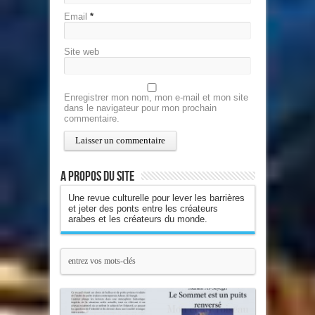
Email
*
Site web
Enregistrer mon nom, mon e-mail et mon site
dans le navigateur pour mon prochain
commentaire.
A propos du site
Une revue culturelle pour lever les barrières
et jeter des ponts entre les créateurs
arabes et les créateurs du monde.