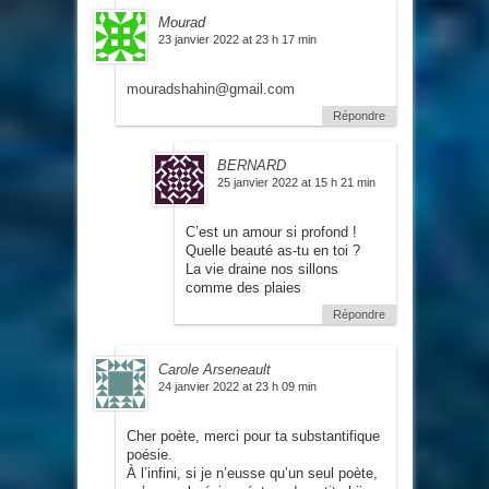
Mourad
23 janvier 2022 at 23 h 17 min
mouradshahin@gmail.com
Répondre
BERNARD
25 janvier 2022 at 15 h 21 min
C’est un amour si profond !
Quelle beauté as-tu en toi ?
La vie draine nos sillons
comme des plaies
Répondre
Carole Arseneault
24 janvier 2022 at 23 h 09 min
Cher poète, merci pour ta substantifique
poésie.
À l’infini, si je n’eusse qu’un seul poète,