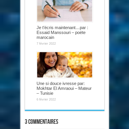
Je t’écris maintenant…par :
Essaid Manssouri – poète
marocain
7 février 2022
Une si douce ivresse par:
Mokhtar El Amraoui – Mateur
– Tunisie
6 février 2022
3 commentaires