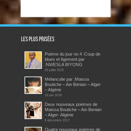
Les plus prisées
Poème du jour no 4 :Coup de
blues et figement par
:NWESLA BIYONG
26 juillet 2015
Mélancolie par :Maissa
Boutiche – Ain Bénian – Alger
– Algérie
16 juin 2018
Deux nouveaux poèmes de
Maissa Boutiche – Ain Benian
– Alger- Algérie
8 décembre 2017
Quatre nouveaux poèmes de