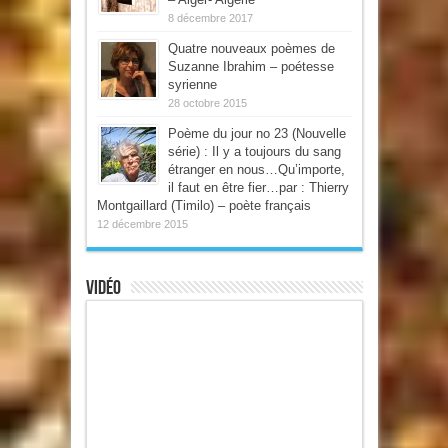
8 décembre 2017
Quatre nouveaux poèmes de
Suzanne Ibrahim – poétesse
syrienne
28 octobre 2015
Poème du jour no 23 (Nouvelle
série) : Il y a toujours du sang
étranger en nous…Qu’importe,
il faut en être fier…par : Thierry
Montgaillard (Timilo) – poète français
12 décembre 2015
Vidéo