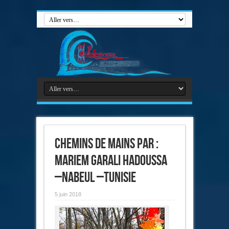
Chemins de mains par :
Mariem Garali Hadoussa
–Nabeul –Tunisie
5 juin 2018