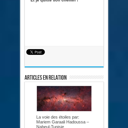
Et je quitte son chemin !
Articles en relation
La voie des étoiles par:
Mariem Garaali Hadoussa –
Nabeul-Tunisie