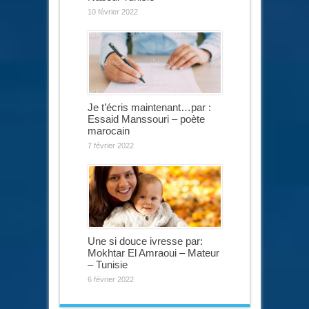
10 février 2022
Je t’écris maintenant…par :
Essaid Manssouri – poète
marocain
7 février 2022
Une si douce ivresse par:
Mokhtar El Amraoui – Mateur
– Tunisie
6 février 2022