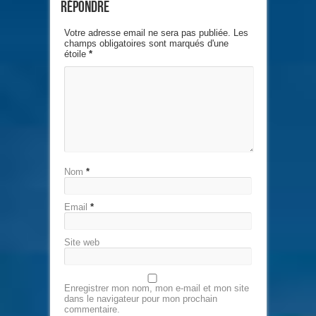
Répondre
Votre adresse email ne sera pas publiée. Les
champs obligatoires sont marqués d'une
étoile
*
Nom
*
Email
*
Site web
Enregistrer mon nom, mon e-mail et mon site
dans le navigateur pour mon prochain
commentaire.