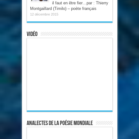
il faut en être fier…par : Thierry
Montgaillard (Timilo) – poète français
12 décembre 2015
Vidéo
Analectes de la poésie mondiale