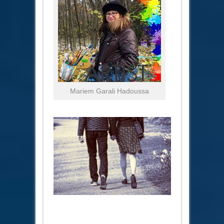
Mariem Garali Hadoussa