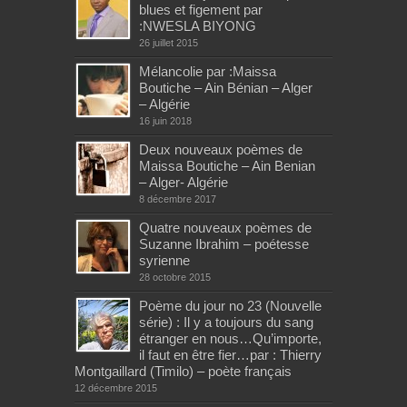
blues et figement par
:NWESLA BIYONG
26 juillet 2015
Mélancolie par :Maissa
Boutiche – Ain Bénian – Alger
– Algérie
16 juin 2018
Deux nouveaux poèmes de
Maissa Boutiche – Ain Benian
– Alger- Algérie
8 décembre 2017
Quatre nouveaux poèmes de
Suzanne Ibrahim – poétesse
syrienne
28 octobre 2015
Poème du jour no 23 (Nouvelle
série) : Il y a toujours du sang
étranger en nous…Qu’importe,
il faut en être fier…par : Thierry
Montgaillard (Timilo) – poète français
12 décembre 2015