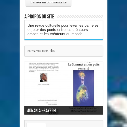
A propos du site
Une revue culturelle pour lever les barrières
et jeter des ponts entre les créateurs
arabes et les créateurs du monde.
Adnan Al-Sayegh
Mon cœur l'oiseau