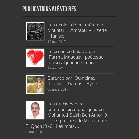
Publications aléatoires
Les contes de ma mère par :
Mokhtar El Amraoui – Bizerte
–Tunisie
12 mai 2017
Le cœur, ce béta … par
:Fatima Maaouia –poétesse
tuniso-algérienne-Tunis
12 mai 2017
Enfance par :Oumeima
Ibrahim – Damas –Syrie
30 mars 2017
Les archives des
commentaires poétiques de
Mohamed Salah Ben Amor :9
– Les poèmes de Mohammed
El Qoch :9 -6 : Les mots…!
9 mai 2018