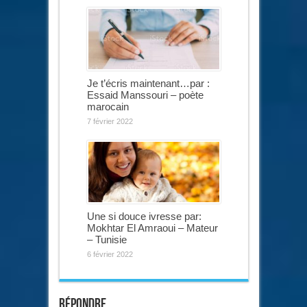
Je t’écris maintenant…par :
Essaid Manssouri – poète
marocain
7 février 2022
Une si douce ivresse par:
Mokhtar El Amraoui – Mateur
– Tunisie
6 février 2022
Répondre