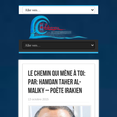
Le chemin qui mène à toi:
par: Hamdan Taher Al-
Maliky – poète irakien
13 octobre 2015