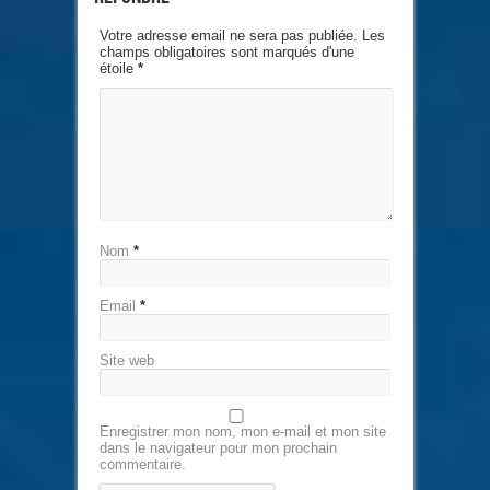
Votre adresse email ne sera pas publiée. Les
champs obligatoires sont marqués d'une
étoile
*
Nom
*
Email
*
Site web
Enregistrer mon nom, mon e-mail et mon site
dans le navigateur pour mon prochain
commentaire.