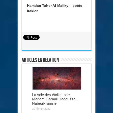
Hamdan Taher Al-Maliky – poète
irakien
Articles en relation
La voie des étoiles par:
Mariem Garaali Hadoussa –
Nabeul-Tunisie
10 février 2022