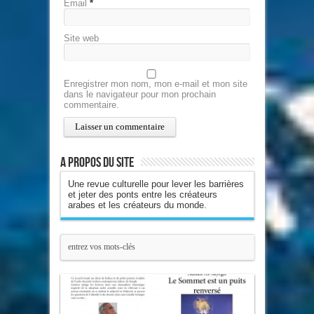
Email
*
Site web
Enregistrer mon nom, mon e-mail et mon site
dans le navigateur pour mon prochain
commentaire.
A propos du site
Une revue culturelle pour lever les barrières
et jeter des ponts entre les créateurs
arabes et les créateurs du monde.