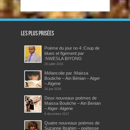
Les plus prisées
Poème du jour no 4 :Coup de
blues et figement par
:NWESLA BIYONG
26 juillet 2015
Mélancolie par :Maissa
Boutiche – Ain Bénian – Alger
– Algérie
16 juin 2018
Deux nouveaux poèmes de
Maissa Boutiche – Ain Benian
– Alger- Algérie
8 décembre 2017
Quatre nouveaux poèmes de
Suzanne Ibrahim – poétesse