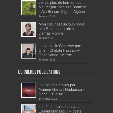
Je n’ai plus de larmes pour
pleurer par : Maissa Boutiche
– Ain Benian- Alger – Algérie
14 mars 2018
Mon cœur est un loup noble
par: Suzanne Ibrahim –
Damas – Syrie
15 mai 2016
La Nouvelle Cigarette par:
Cherif Chebihi Hassani –
Casablanca –Maroc
30 mars 2018
Dernières publications
La voie des étoiles par:
Mariem Garaali Hadoussa –
Nabeul-Tunisie
10 février 2022
Je t’écris maintenant…par :
Essaid Manssouri – poète