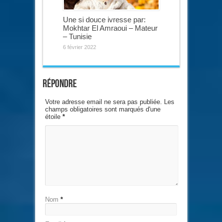
Une si douce ivresse par:
Mokhtar El Amraoui – Mateur
– Tunisie
6 février 2022
Répondre
Votre adresse email ne sera pas publiée. Les
champs obligatoires sont marqués d'une
étoile
*
Nom
*