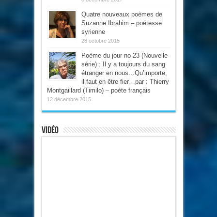
Quatre nouveaux poèmes de
Suzanne Ibrahim – poétesse
syrienne
28 octobre 2015
Poème du jour no 23 (Nouvelle
série) : Il y a toujours du sang
étranger en nous…Qu’importe,
il faut en être fier…par : Thierry
Montgaillard (Timilo) – poète français
12 décembre 2015
Vidéo