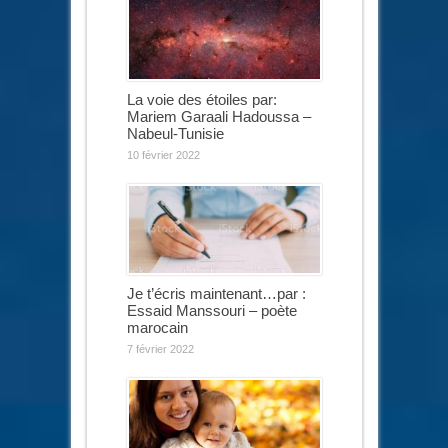
La voie des étoiles par:
Mariem Garaali Hadoussa –
Nabeul-Tunisie
10 février 2022
Je t’écris maintenant…par :
Essaid Manssouri – poète
marocain
7 février 2022