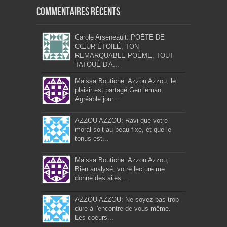
Commentaires récents
Carole Arseneault: POÈTE DE
CŒUR ÉTOILÉ, TON
REMARQUABLE POÈME, TOUT
TATOUÉ D'A...
Maissa Boutiche: Azzou Azzou, le
plaisir est partagé Gentleman.
Agréable jour...
AZZOU AZZOU: Ravi que votre
moral soit au beau fixe, et que le
tonus est...
Maissa Boutiche: Azzou Azzou,
Bien analysé, votre lecture me
donne des ailes...
AZZOU AZZOU: Ne soyez pas trop
dure à l'encontre de vous même.
Les coeurs...