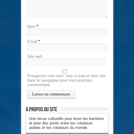
Nom
*
Email
*
Site web
Enregistrer mon nom, mon e-mail et mon site
dans le navigateur pour mon prochain
commentaire.
A propos du site
Une revue culturelle pour lever les barrières
et jeter des ponts entre les créateurs
arabes et les créateurs du monde.