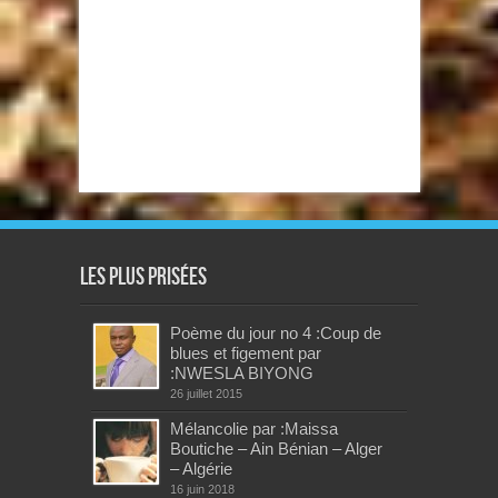
Les plus prisées
Poème du jour no 4 :Coup de
blues et figement par
:NWESLA BIYONG
26 juillet 2015
Mélancolie par :Maissa
Boutiche – Ain Bénian – Alger
– Algérie
16 juin 2018