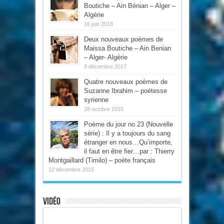
Boutiche – Ain Bénian – Alger –
Algérie
16 juin 2018
Deux nouveaux poèmes de
Maissa Boutiche – Ain Benian
– Alger- Algérie
8 décembre 2017
Quatre nouveaux poèmes de
Suzanne Ibrahim – poétesse
syrienne
28 octobre 2015
Poème du jour no 23 (Nouvelle
série) : Il y a toujours du sang
étranger en nous…Qu’importe,
il faut en être fier…par : Thierry
Montgaillard (Timilo) – poète français
12 décembre 2015
Vidéo