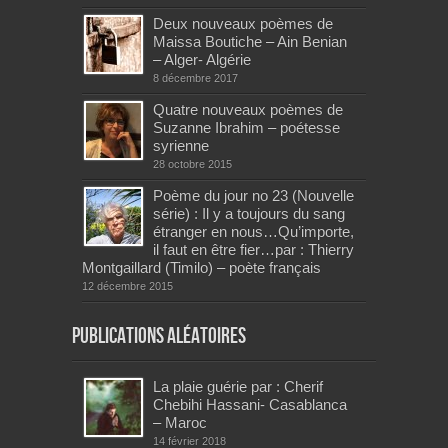
Deux nouveaux poèmes de
Maissa Boutiche – Ain Benian
– Alger- Algérie
8 décembre 2017
Quatre nouveaux poèmes de
Suzanne Ibrahim – poétesse
syrienne
28 octobre 2015
Poème du jour no 23 (Nouvelle
série) : Il y a toujours du sang
étranger en nous…Qu’importe,
il faut en être fier…par : Thierry
Montgaillard (Timilo) – poète français
12 décembre 2015
Publications aléatoires
La plaie guérie par : Cherif
Chebihi Hassani- Casablanca
– Maroc
14 février 2018