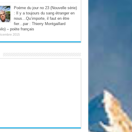
Poème du jour no 23 (Nouvelle série)
: Il y a toujours du sang étranger en
nous…Qu’importe, il faut en être
fier…par : Thierry Montgaillard
ilo) – poète français
écembre 2015