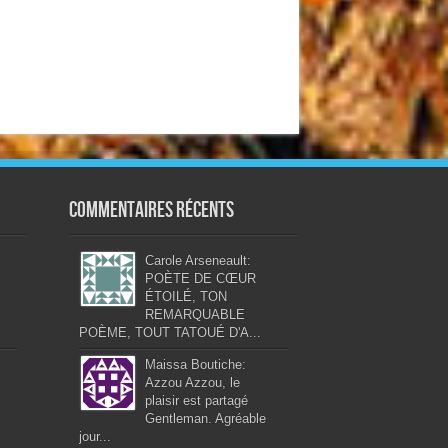
Commentaires récents
Carole Arseneault:
POÈTE DE CŒUR
ÉTOILÉ, TON
REMARQUABLE
POÈME, TOUT TATOUÉ D'A...
Maissa Boutiche:
Azzou Azzou, le
plaisir est partagé
Gentleman. Agréable
jour...