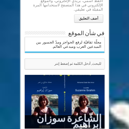
احفظ اسمي، بريدي الإلكتروني، والموقع
الإلكتروني في هذا المتصفح لاستخدامها المرة
المقبلة في تعليقي.
في شأن الموقع
مجلّة ثقافيّة لرفع الحواجز ومدّ الجسور بين
المبدعين العرب ومبدعي العالم.
الشّاعرة سوزان
إبراهيم