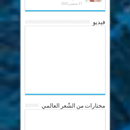
17 سبتمبر,2015
فيديو
مختارات من الشّعر العالمي