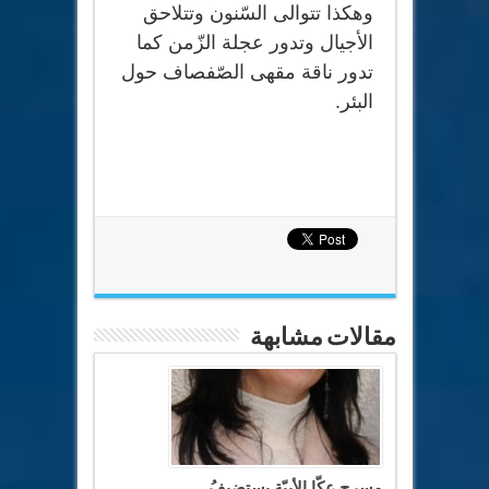
وهكذا تتوالى السّنون وتتلاحق
الأجيال وتدور عجلة الزّمن كما
تدور ناقة مقهى الصّفصاف حول
البئر.
مقالات مشابهة
مسرح عكّا الأبيّة يستضيفُ