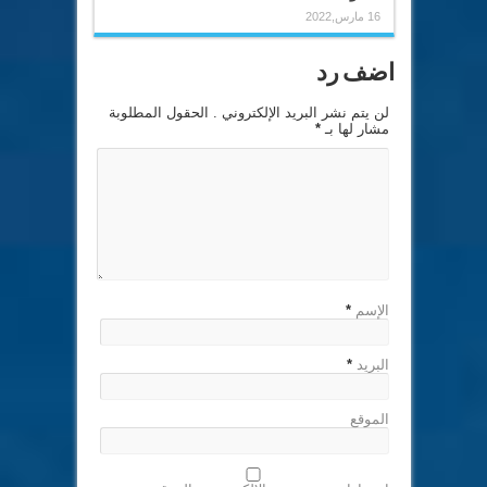
16 مارس,2022
اضف رد
لن يتم نشر البريد الإلكتروني . الحقول المطلوبة
مشار لها بـ
*
الإسم
*
البريد
*
الموقع