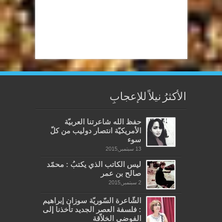
الأكثرُ نيلاً للإعجابِ
حفظ الله شاعرتنا العربيّة
الأمريكيّة انتصار دوليب من كلّ
سوء
13 سبتمبر,2015
ليس الكاتب الذي يكتبُ : محمّد
صالح بن عمر
2 سبتمبر,2015
الشّاعرة السّوريّة سوزان إبراهيم
: فلسفة العصر الجديد تأخذنا إلى
الفوضى الخلاّقة